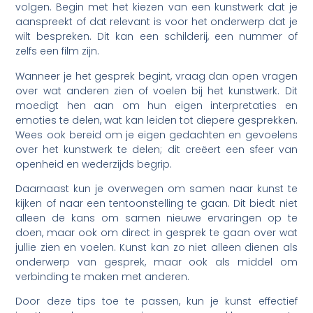
volgen. Begin met het kiezen van een kunstwerk dat je
aanspreekt of dat relevant is voor het onderwerp dat je
wilt bespreken. Dit kan een schilderij, een nummer of
zelfs een film zijn.
Wanneer je het gesprek begint, vraag dan open vragen
over wat anderen zien of voelen bij het kunstwerk. Dit
moedigt hen aan om hun eigen interpretaties en
emoties te delen, wat kan leiden tot diepere gesprekken.
Wees ook bereid om je eigen gedachten en gevoelens
over het kunstwerk te delen; dit creëert een sfeer van
openheid en wederzijds begrip.
Daarnaast kun je overwegen om samen naar kunst te
kijken of naar een tentoonstelling te gaan. Dit biedt niet
alleen de kans om samen nieuwe ervaringen op te
doen, maar ook om direct in gesprek te gaan over wat
jullie zien en voelen. Kunst kan zo niet alleen dienen als
onderwerp van gesprek, maar ook als middel om
verbinding te maken met anderen.
Door deze tips toe te passen, kun je kunst effectief