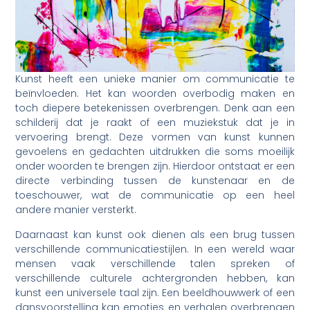
Kunst heeft een unieke manier om communicatie te
beïnvloeden. Het kan woorden overbodig maken en
toch diepere betekenissen overbrengen. Denk aan een
schilderij dat je raakt of een muziekstuk dat je in
vervoering brengt. Deze vormen van kunst kunnen
gevoelens en gedachten uitdrukken die soms moeilijk
onder woorden te brengen zijn. Hierdoor ontstaat er een
directe verbinding tussen de kunstenaar en de
toeschouwer, wat de communicatie op een heel
andere manier versterkt.
Daarnaast kan kunst ook dienen als een brug tussen
verschillende communicatiestijlen. In een wereld waar
mensen vaak verschillende talen spreken of
verschillende culturele achtergronden hebben, kan
kunst een universele taal zijn. Een beeldhouwwerk of een
dansvoorstelling kan emoties en verhalen overbrengen