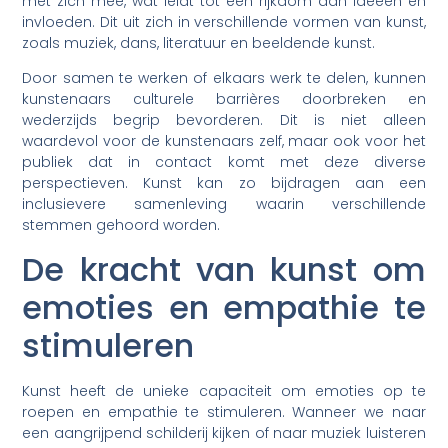
met zich mee, wat leidt tot een rijkdom aan ideeën en
invloeden. Dit uit zich in verschillende vormen van kunst,
zoals muziek, dans, literatuur en beeldende kunst.
Door samen te werken of elkaars werk te delen, kunnen
kunstenaars culturele barrières doorbreken en
wederzijds begrip bevorderen. Dit is niet alleen
waardevol voor de kunstenaars zelf, maar ook voor het
publiek dat in contact komt met deze diverse
perspectieven. Kunst kan zo bijdragen aan een
inclusievere samenleving waarin verschillende
stemmen gehoord worden.
De kracht van kunst om
emoties en empathie te
stimuleren
Kunst heeft de unieke capaciteit om emoties op te
roepen en empathie te stimuleren. Wanneer we naar
een aangrijpend schilderij kijken of naar muziek luisteren