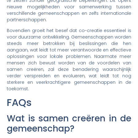
te zetten zonder geografische beperkingen. Dit opent
nieuwe mogelijkheden voor samenwerking tussen
verschillende gemeenschappen en zelfs internationale
partnerschappen.
Bovendien groeit het besef dat co-creatie essentieel is
voor duurzame ontwikkeling. Gemeenschappen worden
steeds meer betrokken bij beslissingen die hen
aangaan, wat leidt tot meer verantwoorde en effectieve
oplossingen voor lokale problemen. Naarmate meer
mensen zich bewust worden van de voordelen van
samen creëren, zal deze benadering waarschijnlijk
verder verspreiden en evolueren, wat leidt tot nog
sterkere en veerkrachtigere gemeenschappen in de
toekomst.
FAQs
Wat is samen creëren in de
gemeenschap?