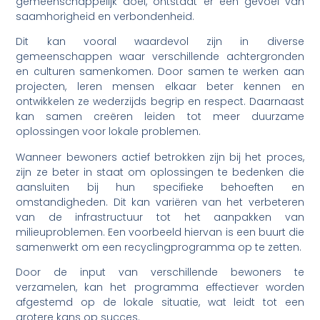
gemeenschappelijk doel, ontstaat er een gevoel van
saamhorigheid en verbondenheid.
Dit kan vooral waardevol zijn in diverse
gemeenschappen waar verschillende achtergronden
en culturen samenkomen. Door samen te werken aan
projecten, leren mensen elkaar beter kennen en
ontwikkelen ze wederzijds begrip en respect. Daarnaast
kan samen creëren leiden tot meer duurzame
oplossingen voor lokale problemen.
Wanneer bewoners actief betrokken zijn bij het proces,
zijn ze beter in staat om oplossingen te bedenken die
aansluiten bij hun specifieke behoeften en
omstandigheden. Dit kan variëren van het verbeteren
van de infrastructuur tot het aanpakken van
milieuproblemen. Een voorbeeld hiervan is een buurt die
samenwerkt om een recyclingprogramma op te zetten.
Door de input van verschillende bewoners te
verzamelen, kan het programma effectiever worden
afgestemd op de lokale situatie, wat leidt tot een
grotere kans op succes.