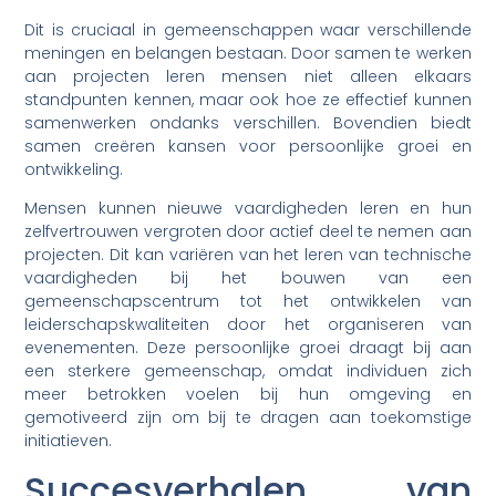
Dit is cruciaal in gemeenschappen waar verschillende
meningen en belangen bestaan. Door samen te werken
aan projecten leren mensen niet alleen elkaars
standpunten kennen, maar ook hoe ze effectief kunnen
samenwerken ondanks verschillen. Bovendien biedt
samen creëren kansen voor persoonlijke groei en
ontwikkeling.
Mensen kunnen nieuwe vaardigheden leren en hun
zelfvertrouwen vergroten door actief deel te nemen aan
projecten. Dit kan variëren van het leren van technische
vaardigheden bij het bouwen van een
gemeenschapscentrum tot het ontwikkelen van
leiderschapskwaliteiten door het organiseren van
evenementen. Deze persoonlijke groei draagt bij aan
een sterkere gemeenschap, omdat individuen zich
meer betrokken voelen bij hun omgeving en
gemotiveerd zijn om bij te dragen aan toekomstige
initiatieven.
Succesverhalen van