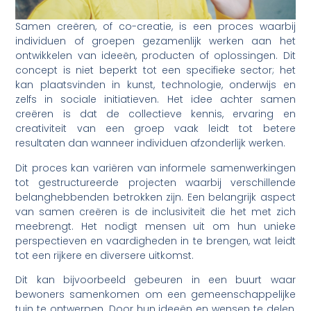
Samen creëren, of co-creatie, is een proces waarbij
individuen of groepen gezamenlijk werken aan het
ontwikkelen van ideeën, producten of oplossingen. Dit
concept is niet beperkt tot een specifieke sector; het
kan plaatsvinden in kunst, technologie, onderwijs en
zelfs in sociale initiatieven. Het idee achter samen
creëren is dat de collectieve kennis, ervaring en
creativiteit van een groep vaak leidt tot betere
resultaten dan wanneer individuen afzonderlijk werken.
Dit proces kan variëren van informele samenwerkingen
tot gestructureerde projecten waarbij verschillende
belanghebbenden betrokken zijn. Een belangrijk aspect
van samen creëren is de inclusiviteit die het met zich
meebrengt. Het nodigt mensen uit om hun unieke
perspectieven en vaardigheden in te brengen, wat leidt
tot een rijkere en diversere uitkomst.
Dit kan bijvoorbeeld gebeuren in een buurt waar
bewoners samenkomen om een gemeenschappelijke
tuin te ontwerpen. Door hun ideeën en wensen te delen,