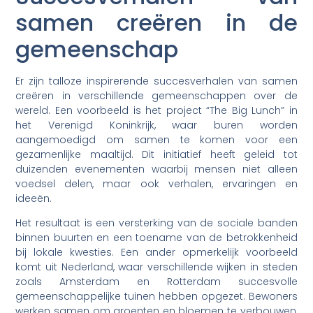
samen creëren in de
gemeenschap
Er zijn talloze inspirerende succesverhalen van samen
creëren in verschillende gemeenschappen over de
wereld. Een voorbeeld is het project “The Big Lunch” in
het Verenigd Koninkrijk, waar buren worden
aangemoedigd om samen te komen voor een
gezamenlijke maaltijd. Dit initiatief heeft geleid tot
duizenden evenementen waarbij mensen niet alleen
voedsel delen, maar ook verhalen, ervaringen en
ideeën.
Het resultaat is een versterking van de sociale banden
binnen buurten en een toename van de betrokkenheid
bij lokale kwesties. Een ander opmerkelijk voorbeeld
komt uit Nederland, waar verschillende wijken in steden
zoals Amsterdam en Rotterdam succesvolle
gemeenschappelijke tuinen hebben opgezet. Bewoners
werken samen om groenten en bloemen te verbouwen,