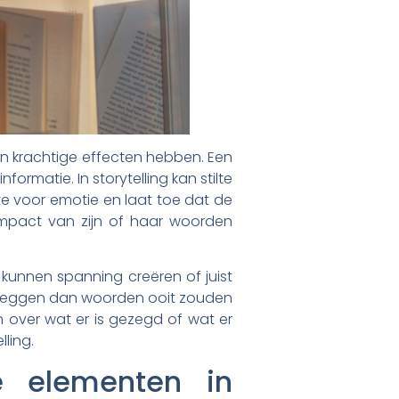
n krachtige effecten hebben. Een
matie. In storytelling kan stilte
mte voor emotie en laat toe dat de
 impact van zijn of haar woorden
kunnen spanning creëren of juist
r zeggen dan woorden ooit zouden
n over wat er is gezegd of wat er
lling.
e elementen in