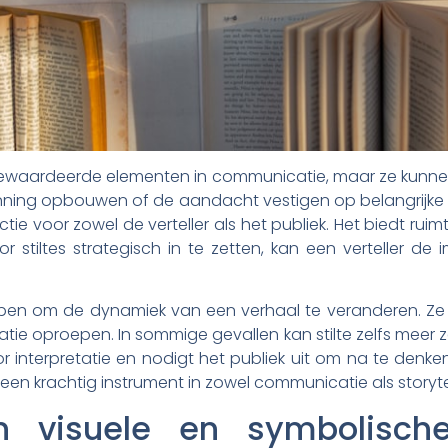
rgewaardeerde elementen in communicatie, maar ze kunne
ng opbouwen of de aandacht vestigen op belangrijke infor
ie voor zowel de verteller als het publiek. Het biedt rui
 stiltes strategisch in te zetten, kan een verteller de
lpen om de dynamiek van een verhaal te veranderen. Ze 
atie oproepen. In sommige gevallen kan stilte zelfs mee
r interpretatie en nodigt het publiek uit om na te denke
ot een krachtig instrument in zowel communicatie als storyte
 visuele en symbolisch