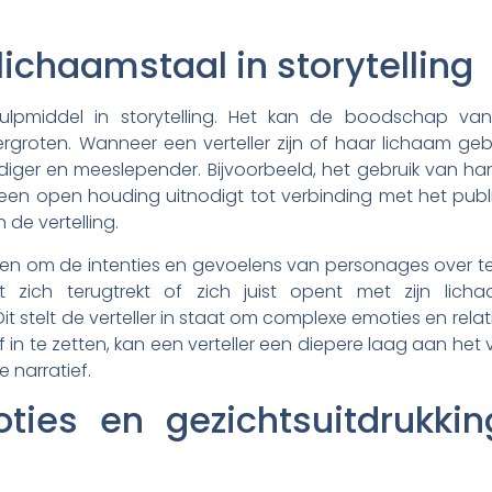
lichaamstaal in storytelling
hulpmiddel in storytelling. Het kan de boodschap va
rgroten. Wanneer een verteller zijn of haar lichaam geb
ndiger en meeslepender. Bijvoorbeeld, het gebruik van
 een open houding uitnodigt tot verbinding met het publie
 de vertelling.
pen om de intenties en gevoelens van personages over t
 zich terugtrekt of zich juist opent met zijn lic
 stelt de verteller in staat om complexe emoties en relat
ef in te zetten, kan een verteller een diepere laag aan h
e narratief.
ties en gezichtsuitdrukkin