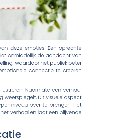
ie van deze emoties. Een oprechte
riet onmiddellijk de aandacht van
lling, waardoor het publiek beter
emotionele connectie te creëren
llustreren. Naarmate een verhaal
 weerspiegelt. Dit visuele aspect
per niveau over te brengen. Het
het verhaal en laat een blijvende
catie