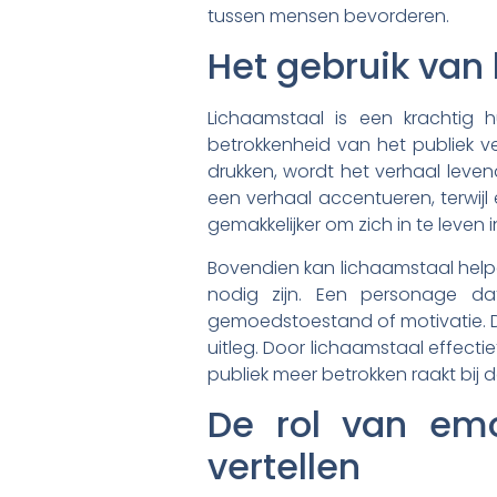
tussen mensen bevorderen.
Het gebruik van 
Lichaamstaal is een krachtig 
betrokkenheid van het publiek ve
drukken, wordt het verhaal leve
een verhaal accentueren, terwijl
gemakkelijker om zich in te leven in
Bovendien kan lichaamstaal hel
nodig zijn. Een personage dat
gemoedstoestand of motivatie. Dit
uitleg. Door lichaamstaal effecti
publiek meer betrokken raakt bij d
De rol van emo
vertellen