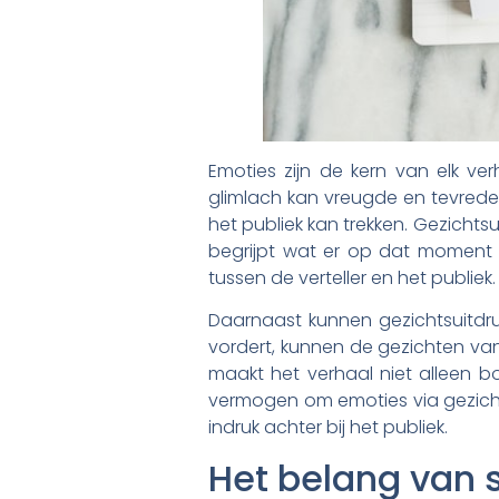
Emoties zijn de kern van elk ver
glimlach kan vreugde en tevreden
het publiek kan trekken. Gezicht
begrijpt wat er op dat moment 
tussen de verteller en het publiek.
Daarnaast kunnen gezichtsuitdru
vordert, kunnen de gezichten van
maakt het verhaal niet alleen 
vermogen om emoties via gezichts
indruk achter bij het publiek.
Het belang van 