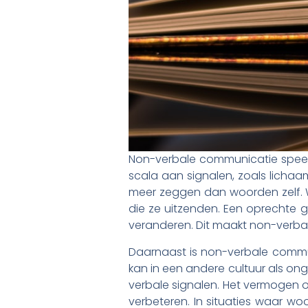
Non-verbale communicatie speel
scala aan signalen, zoals lichaa
meer zeggen dan woorden zelf. W
die ze uitzenden. Een oprechte g
veranderen. Dit maakt non-verbal
Daarnaast is non-verbale commun
kan in een andere cultuur als on
verbale signalen. Het vermogen om
verbeteren. In situaties waar w