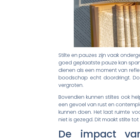
Stilte en pauzes zijn vaak onde
goed geplaatste pauze kan spanni
dienen als een moment van reflect
boodschap echt doordringt. Door
vergroten.
Bovendien kunnen stiltes ook he
een gevoel van rust en contempl
kunnen doen. Het laat ruimte voo
niet is gezegd. Dit maakt stilte t
De impact van