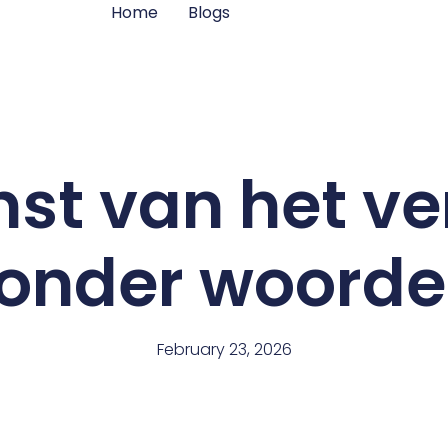
Home
Blogs
st van het ve
onder woord
February 23, 2026