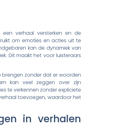
n een verhaal versterken en de
ruikt om emoties en acties uit te
 handgebaren kan de dynamiek van
k. Dit maakt het voor luisteraars
e brengen zonder dat er woorden
haam kan veel zeggen over zijn
ies te verkennen zonder expliciete
et verhaal toevoegen, waardoor het
gen in verhalen