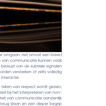
aar omgaan. Het omvat een breed
rmen van communicatie kunnen vaak
 bewust van de subtiele signalen
rden versterken of zelfs volledig
interactie.
 teken van respect wordt gezien,
xt bij het interpreteren van non-
iteit van communicatie aanzienlijk
 brug slaan en een dieper begrip