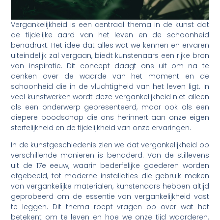
Vergankelijkheid is een centraal thema in de kunst dat
de tijdelijke aard van het leven en de schoonheid
benadrukt. Het idee dat alles wat we kennen en ervaren
uiteindelijk zal vergaan, biedt kunstenaars een rijke bron
van inspiratie. Dit concept daagt ons uit om na te
denken over de waarde van het moment en de
schoonheid die in de vluchtigheid van het leven ligt. In
veel kunstwerken wordt deze vergankelijkheid niet alleen
als een onderwerp gepresenteerd, maar ook als een
diepere boodschap die ons herinnert aan onze eigen
sterfelijkheid en de tijdelijkheid van onze ervaringen.
In de kunstgeschiedenis zien we dat vergankelijkheid op
verschillende manieren is benaderd. Van de stillevens
uit de 17e eeuw, waarin bederfelijke goederen worden
afgebeeld, tot moderne installaties die gebruik maken
van vergankelijke materialen, kunstenaars hebben altijd
geprobeerd om de essentie van vergankelijkheid vast
te leggen. Dit thema roept vragen op over wat het
betekent om te leven en hoe we onze tijd waarderen.