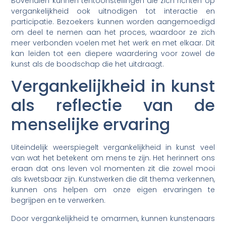
Bovendien kunnen tentoonstellingen die zich richten op
vergankelijkheid ook uitnodigen tot interactie en
participatie. Bezoekers kunnen worden aangemoedigd
om deel te nemen aan het proces, waardoor ze zich
meer verbonden voelen met het werk en met elkaar. Dit
kan leiden tot een diepere waardering voor zowel de
kunst als de boodschap die het uitdraagt.
Vergankelijkheid in kunst
als reflectie van de
menselijke ervaring
Uiteindelijk weerspiegelt vergankelijkheid in kunst veel
van wat het betekent om mens te zijn. Het herinnert ons
eraan dat ons leven vol momenten zit die zowel mooi
als kwetsbaar zijn. Kunstwerken die dit thema verkennen,
kunnen ons helpen om onze eigen ervaringen te
begrijpen en te verwerken.
Door vergankelijkheid te omarmen, kunnen kunstenaars