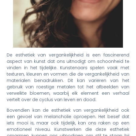
De esthetiek van vergankelijkheid is een fascinerend
aspect van kunst dat ons uitnodigt om schoonheid te
vinden in het tijdelijke. Kunstenaars spelen vaak met
texturen, kleuren en vormen die de vergankelijkheid van
materialen benadrukken. Dit kan variëren van het
gebruik van roestige metalen tot het afbeelden van
verwelkte bloemen, waarbij elk element een verhaal
vertelt over de cyclus van leven en dood.
Bovendien kan de esthetiek van vergankelijkheid ook
een gevoel van melancholie oproepen. Het besef dat
iets mooi is, maar ook tijdelijk, kan ons raken op een
emotioneel niveau. Kunstwerken die deze esthetiek
omarmen, kunnen ons uitnodigen om stil te staan bij