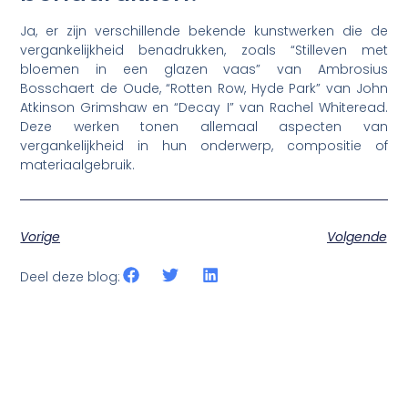
Ja, er zijn verschillende bekende kunstwerken die de
vergankelijkheid benadrukken, zoals “Stilleven met
bloemen in een glazen vaas” van Ambrosius
Bosschaert de Oude, “Rotten Row, Hyde Park” van John
Atkinson Grimshaw en “Decay I” van Rachel Whiteread.
Deze werken tonen allemaal aspecten van
vergankelijkheid in hun onderwerp, compositie of
materiaalgebruik.
Vorige
Volgende
Deel deze blog: