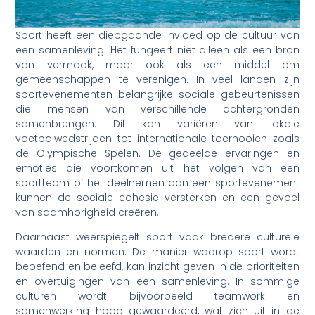
Sport heeft een diepgaande invloed op de cultuur van
een samenleving. Het fungeert niet alleen als een bron
van vermaak, maar ook als een middel om
gemeenschappen te verenigen. In veel landen zijn
sportevenementen belangrijke sociale gebeurtenissen
die mensen van verschillende achtergronden
samenbrengen. Dit kan variëren van lokale
voetbalwedstrijden tot internationale toernooien zoals
de Olympische Spelen. De gedeelde ervaringen en
emoties die voortkomen uit het volgen van een
sportteam of het deelnemen aan een sportevenement
kunnen de sociale cohesie versterken en een gevoel
van saamhorigheid creëren.
Daarnaast weerspiegelt sport vaak bredere culturele
waarden en normen. De manier waarop sport wordt
beoefend en beleefd, kan inzicht geven in de prioriteiten
en overtuigingen van een samenleving. In sommige
culturen wordt bijvoorbeeld teamwork en
samenwerking hoog gewaardeerd, wat zich uit in de