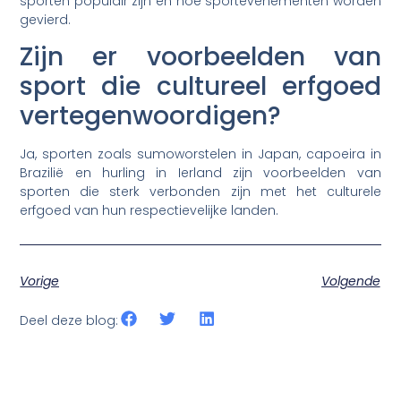
sporten populair zijn en hoe sportevenementen worden
gevierd.
Zijn er voorbeelden van
sport die cultureel erfgoed
vertegenwoordigen?
Ja, sporten zoals sumoworstelen in Japan, capoeira in
Brazilië en hurling in Ierland zijn voorbeelden van
sporten die sterk verbonden zijn met het culturele
erfgoed van hun respectievelijke landen.
Vorige
Volgende
Deel deze blog: