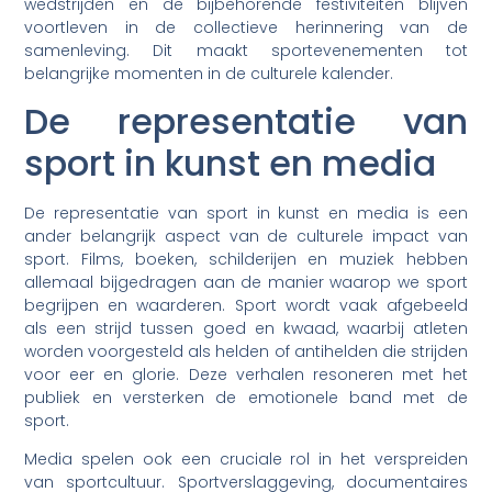
wedstrijden en de bijbehorende festiviteiten blijven
voortleven in de collectieve herinnering van de
samenleving. Dit maakt sportevenementen tot
belangrijke momenten in de culturele kalender.
De representatie van
sport in kunst en media
De representatie van sport in kunst en media is een
ander belangrijk aspect van de culturele impact van
sport. Films, boeken, schilderijen en muziek hebben
allemaal bijgedragen aan de manier waarop we sport
begrijpen en waarderen. Sport wordt vaak afgebeeld
als een strijd tussen goed en kwaad, waarbij atleten
worden voorgesteld als helden of antihelden die strijden
voor eer en glorie. Deze verhalen resoneren met het
publiek en versterken de emotionele band met de
sport.
Media spelen ook een cruciale rol in het verspreiden
van sportcultuur. Sportverslaggeving, documentaires