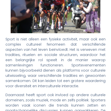
Sport is niet alleen een fysieke activiteit, maar ook een
complex cultureel fenomeen dat verschillende
aspecten van het leven beïnvloedt. Het is verweven met
tradities, rituelen en sociale structuren, waardoor het
een belangrijke rol speelt in de manier waarop
samenlevingen functioneren. Sportevenementen
kunnen bijvoorbeeld dienen als platforms voor culturele
uitwisseling, waar verschillende tradities en gewoonten
samenkomen. Dit kan leiden tot een grotere waardering
voor diversiteit en interculturele interactie.
Daarnaast heeft sport ook invloed op andere culturele
domeinen, zoals muziek, mode en zelfs politiek. Sporters
worden vaak iconen die trends kunnen zetten en
maatschappelijke discussies kunnen aanwakkeren. De