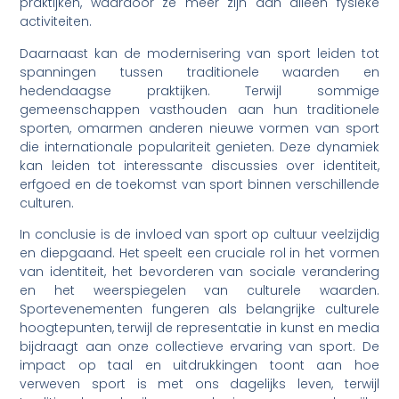
praktijken, waardoor ze meer zijn dan alleen fysieke
activiteiten.
Daarnaast kan de modernisering van sport leiden tot
spanningen tussen traditionele waarden en
hedendaagse praktijken. Terwijl sommige
gemeenschappen vasthouden aan hun traditionele
sporten, omarmen anderen nieuwe vormen van sport
die internationale populariteit genieten. Deze dynamiek
kan leiden tot interessante discussies over identiteit,
erfgoed en de toekomst van sport binnen verschillende
culturen.
In conclusie is de invloed van sport op cultuur veelzijdig
en diepgaand. Het speelt een cruciale rol in het vormen
van identiteit, het bevorderen van sociale verandering
en het weerspiegelen van culturele waarden.
Sportevenementen fungeren als belangrijke culturele
hoogtepunten, terwijl de representatie in kunst en media
bijdraagt aan onze collectieve ervaring van sport. De
impact op taal en uitdrukkingen toont aan hoe
verweven sport is met ons dagelijks leven, terwijl