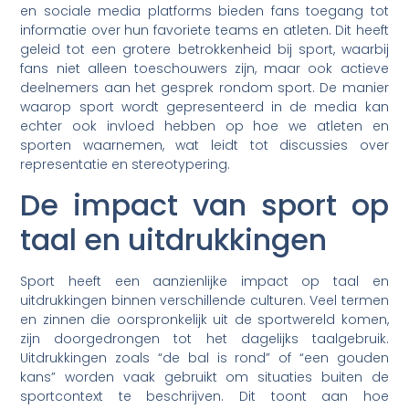
en sociale media platforms bieden fans toegang tot
informatie over hun favoriete teams en atleten. Dit heeft
geleid tot een grotere betrokkenheid bij sport, waarbij
fans niet alleen toeschouwers zijn, maar ook actieve
deelnemers aan het gesprek rondom sport. De manier
waarop sport wordt gepresenteerd in de media kan
echter ook invloed hebben op hoe we atleten en
sporten waarnemen, wat leidt tot discussies over
representatie en stereotypering.
De impact van sport op
taal en uitdrukkingen
Sport heeft een aanzienlijke impact op taal en
uitdrukkingen binnen verschillende culturen. Veel termen
en zinnen die oorspronkelijk uit de sportwereld komen,
zijn doorgedrongen tot het dagelijks taalgebruik.
Uitdrukkingen zoals “de bal is rond” of “een gouden
kans” worden vaak gebruikt om situaties buiten de
sportcontext te beschrijven. Dit toont aan hoe