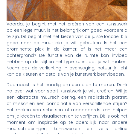
Voordat je begint met het creëren van een kunstwerk
op een lege muur, is het belangrijk om goed voorbereid
te zijn. Dit begint met het kiezen van de juiste locatie. Kijk
goed naar de muur die je wilt gebruiken. Is het een
prominente plek in de kamer, of is het meer een
achtergrond? De functie van de ruimte kan invloed
hebben op de stijl en het type kunst dat je wilt maken.
Neem ook de verlichting in overweging; natuurlijk licht
kan de kleuren en details van je kunstwerk beïnvloeden.
Daarnaast is het handig om een plan te maken. Denk
na over wat voor soort kunstwerk je wilt creëren. Wil je
een abstracte muurschildering, een realistisch portret,
of misschien een combinatie van verschillende stijlen?
Het maken van schetsen of moodboards kan helpen
om je ideeën te visualiseren en te verfijnen. Dit is ook het
moment om inspiratie op te doen; kijk naar andere
muurschilderingen, kunstwerken en zelfs online