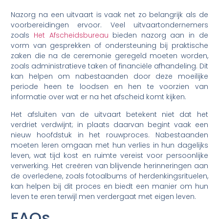
Nazorg na een uitvaart is vaak net zo belangrijk als de
voorbereidingen ervoor. Veel uitvaartondernemers
zoals
Het Afscheidsbureau
bieden nazorg aan in de
vorm van gesprekken of ondersteuning bij praktische
zaken die na de ceremonie geregeld moeten worden,
zoals administratieve taken of financiële afhandeling. Dit
kan helpen om nabestaanden door deze moeilijke
periode heen te loodsen en hen te voorzien van
informatie over wat er na het afscheid komt kijken.
Het afsluiten van de uitvaart betekent niet dat het
verdriet verdwijnt; in plaats daarvan begint vaak een
nieuw hoofdstuk in het rouwproces. Nabestaanden
moeten leren omgaan met hun verlies in hun dagelijks
leven, wat tijd kost en ruimte vereist voor persoonlijke
verwerking. Het creëren van blijvende herinneringen aan
de overledene, zoals fotoalbums of herdenkingsrituelen,
kan helpen bij dit proces en biedt een manier om hun
leven te eren terwijl men verdergaat met eigen leven.
FAQs