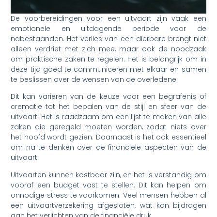
De voorbereidingen voor een uitvaart zijn vaak een
emotionele en uitdagende periode voor de
nabestaanden. Het verlies van een dierbare brengt niet
alleen verdriet met zich mee, maar ook de noodzaak
om praktische zaken te regelen. Het is belangrijk om in
deze tijd goed te communiceren met elkaar en samen
te beslissen over de wensen van de overledene.
Dit kan variëren van de keuze voor een begrafenis of
crematie tot het bepalen van de stijl en sfeer van de
uitvaart. Het is raadzaam om een lijst te maken van alle
zaken die geregeld moeten worden, zodat niets over
het hoofd wordt gezien. Daarnaast is het ook essentieel
om na te denken over de financiële aspecten van de
uitvaart.
Uitvaarten kunnen kostbaar zijn, en het is verstandig om
vooraf een budget vast te stellen. Dit kan helpen om
onnodige stress te voorkomen. Veel mensen hebben al
een uitvaartverzekering afgesloten, wat kan bijdragen
aan het verlichten van de financiële druk.