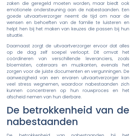
zaken die geregeld moeten worden, maar biedt ook
emotionele ondersteuning aan de nabestaanden. Een
goede uitvaartverzorger neemt de tijd om naar de
wensen en behoeften van de familie te luisteren en
helpt hen bij het maken van keuzes die passen bij hun
situatie.
Daarnaast zorgt de uitvaartverzorger ervoor dat alles
op de dag zelf soepel verloopt. Dit omvat het
coördineren van verschillende leveranciers, zoals
bloemisten, cateraars en muzikanten, evenals het
zorgen voor de juiste documenten en vergunningen. De
aanwezigheid van een ervaren uitvaartverzorger kan
veel stress wegnemen, waardoor nabestaanden zich
kunnen concentreren op hun rouwproces en het
afscheid nemen van hun dierbare.
De betrokkenheid van de
nabestaanden
De betrokkenheid van nabestaanden bij het