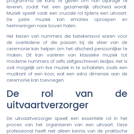
programma de kans te geven om hun bijdrage te
leveren, zodat het een gezamenlijk afscheid wordt.
Muziek speelt vaak een cruciale rol tijdens een uitvaart.
De juiste muziek kan emoties oproepen en
herinneringen naar boven halen.
Het kiezen van nummers die betekenisvol waren voor
de overledene of die passen bij de sfeer van de
ceremonie kan helpen om het afscheid persoonlijker te
maken. Dit kan variëren van klassieke muziek tot
moderne nummers of zelfs zelfgeschreven liedjes. Het is
ook mogelijk om live muziek in te schakelen, zoals een
muzikant of een koor, wat een extra dimensie aan de
ceremonie kan toevoegen.
De rol van de
uitvaartverzorger
De uitvaartverzorger speelt een essentiële rol in het
proces van het organiseren van een uitvaart. Deze
professional heeft niet alleen kennis van de praktische