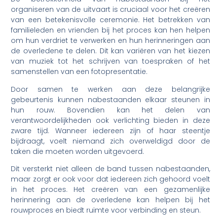
organiseren van de uitvaart is cruciaal voor het creëren
van een betekenisvolle ceremonie. Het betrekken van
familieleden en vrienden bij het proces kan hen helpen
om hun verdriet te verwerken en hun herinneringen aan
de overledene te delen. Dit kan variëren van het kiezen
van muziek tot het schrijven van toespraken of het
samenstellen van een fotopresentatie.
Door samen te werken aan deze belangrijke
gebeurtenis kunnen nabestaanden elkaar steunen in
hun rouw. Bovendien kan het delen van
verantwoordelijkheden ook verlichting bieden in deze
zware tijd. Wanneer iedereen zijn of haar steentje
bijdraagt, voelt niemand zich overweldigd door de
taken die moeten worden uitgevoerd.
Dit versterkt niet alleen de band tussen nabestaanden,
maar zorgt er ook voor dat iedereen zich gehoord voelt
in het proces. Het creëren van een gezamenlijke
herinnering aan de overledene kan helpen bij het
rouwproces en biedt ruimte voor verbinding en steun.