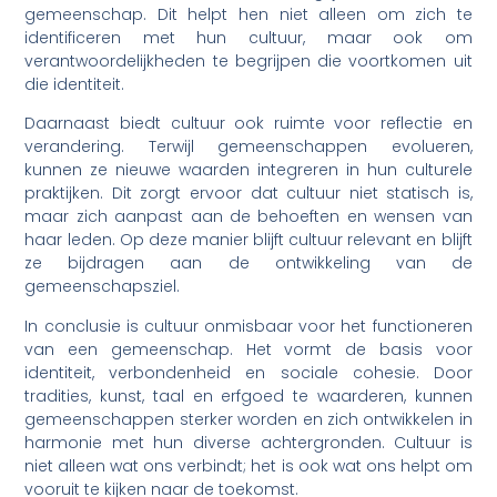
gemeenschap. Dit helpt hen niet alleen om zich te
identificeren met hun cultuur, maar ook om
verantwoordelijkheden te begrijpen die voortkomen uit
die identiteit.
Daarnaast biedt cultuur ook ruimte voor reflectie en
verandering. Terwijl gemeenschappen evolueren,
kunnen ze nieuwe waarden integreren in hun culturele
praktijken. Dit zorgt ervoor dat cultuur niet statisch is,
maar zich aanpast aan de behoeften en wensen van
haar leden. Op deze manier blijft cultuur relevant en blijft
ze bijdragen aan de ontwikkeling van de
gemeenschapsziel.
In conclusie is cultuur onmisbaar voor het functioneren
van een gemeenschap. Het vormt de basis voor
identiteit, verbondenheid en sociale cohesie. Door
tradities, kunst, taal en erfgoed te waarderen, kunnen
gemeenschappen sterker worden en zich ontwikkelen in
harmonie met hun diverse achtergronden. Cultuur is
niet alleen wat ons verbindt; het is ook wat ons helpt om
vooruit te kijken naar de toekomst.