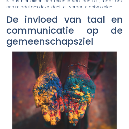
is dus niet alleen een reflectie van identiteit, maar ook
een middel om deze identiteit verder te ontwikkelen.
De invloed van taal en
communicatie op de
gemeenschapsziel