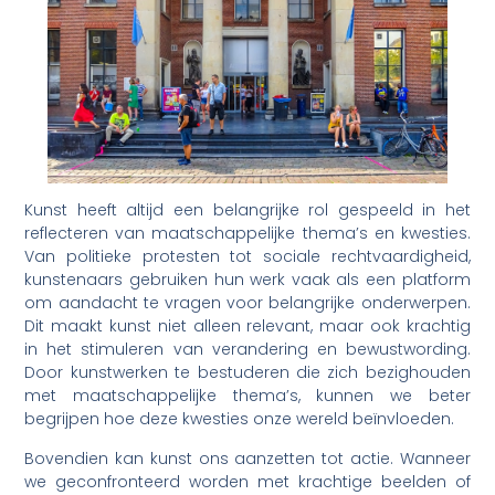
Kunst heeft altijd een belangrijke rol gespeeld in het
reflecteren van maatschappelijke thema’s en kwesties.
Van politieke protesten tot sociale rechtvaardigheid,
kunstenaars gebruiken hun werk vaak als een platform
om aandacht te vragen voor belangrijke onderwerpen.
Dit maakt kunst niet alleen relevant, maar ook krachtig
in het stimuleren van verandering en bewustwording.
Door kunstwerken te bestuderen die zich bezighouden
met maatschappelijke thema’s, kunnen we beter
begrijpen hoe deze kwesties onze wereld beïnvloeden.
Bovendien kan kunst ons aanzetten tot actie. Wanneer
we geconfronteerd worden met krachtige beelden of