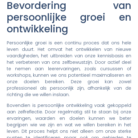
Bevordering van
persoonlijke groei en
ontwikkeling
Persoonlijke groei is een continu proces dat ons hele
leven duurt. Het omvat het ontwikkelen van nieuwe
vaardigheden, het uitbreiden van onze kennisbasis en
het verbeteren van ons zelfbewustzijn. Door actief deel
te nemen aan leerervaringen, zoals cursussen of
workshops, kunnen we ons potentieel maximaliseren en
onze doelen bereiken. Deze groei kan zowel
professioneel als persoonlijk zijn, afhankelijk van de
richting die we willen inslaan.
Bovendien is persoonlijke ontwikkeling vaak gekoppeld
aan zelfreflectie. Door regelmatig stil te staan bij onze
ervaringen, waarden en doelen kunnen we beter
begrijpen wie we zijn en wat we willen bereiken in het
leven. Dit proces helpt ons niet alleen om onze sterke
punten te identificeren, maar ook om gebieden te