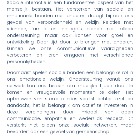
Sociale interactie is een fundamenteel aspect van het
menselijk bestaan. Het versterken van sociale en
emotionele banden met anderen draagt bij aan ons
gevoel van verbondenheid en welzijn. Relaties met
vrienden, familie en collega’s bieden niet alleen
ondersteuning, maar ook kansen voor groei en
ontwikkeling. Door tijd door te brengen met anderen,
kunnen we onze communicatieve vaardigheden
verbeteren en leren omgaan met verschillende
persoonlijkheden.
Daarnaast spelen sociale banden een belangrijke rol in
ons emotionele welzijn. Ondersteuning vanuit ons
netwerk kan ons helpen om moeilijke tijden door te
komen en vreugdevolle momenten te delen. Het
opbouwen van sterke relaties vereist echter inzet en
aandacht; het is belangrijk om actief te investeren in
deze verbindingen door middel van open
communicatie, empathie en wederzijds respect. Dit
versterkt niet alleen onze sociale netwerken, maar
bevordert ook een gevoel van gemeenschap.