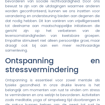
bevorderen van sociale rechtvaardigheid. Door ons
bewust te zijn van de uitdagingen waarmee anderen
worden geconfronteerd, kunnen we ons inzetten voor
verandering en ondersteuning bieden aan degenen die
dat nodig hebben. Dit kan variëren van vrijwilligerswerk
tot deelname aan maatschappelijke initiatieven die
gericht zijn op het verbeteren van de
levensomstandigheden van kwetsbare groepen.
Empathie stimuleert niet alleen persoonlijke groei, maar
draagt ook bij aan een meer rechtvaardige
samenleving.
Ontspanning en
stressvermindering
Ontspanning is essentieel voor zowel mentale als
fysieke gezondheid. In onze drukke levens is het
belangrijk om momenten van rust te vinden om stress
te verminderen en ons welzijn te bevorderen. Activiteiten
zoals meditatie, yoga of simpelweg tijd doorbrengen in
de natuur kunnen helpen om de geest tot rust te