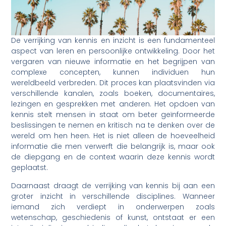
De verrijking van kennis en inzicht is een fundamenteel
aspect van leren en persoonlijke ontwikkeling. Door het
vergaren van nieuwe informatie en het begrijpen van
complexe concepten, kunnen individuen hun
wereldbeeld verbreden. Dit proces kan plaatsvinden via
verschillende kanalen, zoals boeken, documentaires,
lezingen en gesprekken met anderen. Het opdoen van
kennis stelt mensen in staat om beter geïnformeerde
beslissingen te nemen en kritisch na te denken over de
wereld om hen heen. Het is niet alleen de hoeveelheid
informatie die men verwerft die belangrijk is, maar ook
de diepgang en de context waarin deze kennis wordt
geplaatst.
Daarnaast draagt de verrijking van kennis bij aan een
groter inzicht in verschillende disciplines. Wanneer
iemand zich verdiept in onderwerpen zoals
wetenschap, geschiedenis of kunst, ontstaat er een