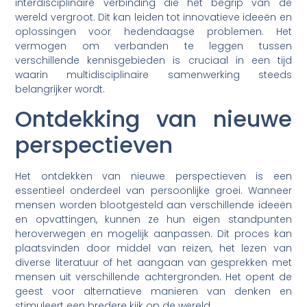
interdisciplinaire verbinding die het begrip van de
wereld vergroot. Dit kan leiden tot innovatieve ideeën en
oplossingen voor hedendaagse problemen. Het
vermogen om verbanden te leggen tussen
verschillende kennisgebieden is cruciaal in een tijd
waarin multidisciplinaire samenwerking steeds
belangrijker wordt.
Ontdekking van nieuwe
perspectieven
Het ontdekken van nieuwe perspectieven is een
essentieel onderdeel van persoonlijke groei. Wanneer
mensen worden blootgesteld aan verschillende ideeën
en opvattingen, kunnen ze hun eigen standpunten
heroverwegen en mogelijk aanpassen. Dit proces kan
plaatsvinden door middel van reizen, het lezen van
diverse literatuur of het aangaan van gesprekken met
mensen uit verschillende achtergronden. Het opent de
geest voor alternatieve manieren van denken en
stimuleert een bredere kijk op de wereld.