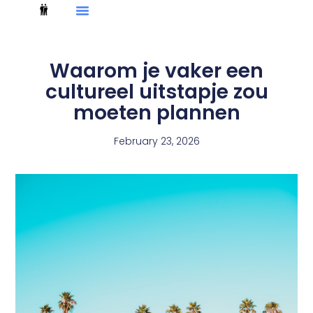
Waarom je vaker een
cultureel uitstapje zou
moeten plannen
February 23, 2026