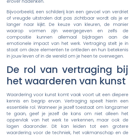
erover nadenken.
Bijvoorbeeld, een schilderij kan een gevoel van verdriet
of vreugde uitstralen dat pas zichtbaar wordt als je er
langer naar kijkt. De keuze van kleuren, de manier
waarop vormen zijn weergegeven en zelfs de
compositie kunnen allemaal bijdragen aan de
emotionele impact van het werk. Vertraging stelt je in
staat om deze elementen te ontleden en hun betekenis
in jouw leven of in de wereld om je heen te overwegen.
De rol van vertraging bij
het waarderen van kunst
Waardering voor kunst komt vaak voort uit een diepere
kennis en begrip ervan. Vertraging speelt hierin een
essentiële rol. Wanneer je jezelf toestaat om langzamer
te gaan, geef je jezelf de kans om niet alleen het
oppervlak van het werk te verkennen, maar ook de
lagen daaronder. Dit kan leiden tot een grotere
waardering voor de techniek, het vakmanschap en de