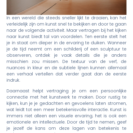
In een wereld die steeds sneller lijkt te draaien, kan het
verleidelijk zijn om kunst snel te bekijken en door te gaan
naar de volgende activiteit. Maar vertragen bij het kijken
naar kunst biedt tal van voordelen. Ten eerste stelt het
je in staat om dieper in de ervaring te duiken. Wanneer
je de tijd neemt om een schilderij of een sculptuur te
observeren, ontdek je vaak details die je anders
misschien zou missen. De textuur van de verf, de
nuances in kleur en de subtiele lijnen kunnen allemaal
een verhaal vertellen dat verder gaat dan de eerste
indruk.
Daarnaast helpt vertraging je om een persoonlijke
connectie met het kunstwerk te maken. Door rustig te
kijken, kun je je gedachten en gevoelens laten stromen,
wat leidt tot een meer betekenisvolle interactie. Kunst is
immers niet alleen een visuele ervaring; het is ook een
emotionele en intellectuele. Door de tijd te nemen, geef
je jezelf de kans om deze lagen van betekenis te