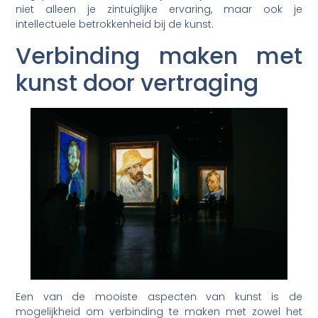
niet alleen je zintuiglijke ervaring, maar ook je
intellectuele betrokkenheid bij de kunst.
Verbinding maken met
kunst door vertraging
Een van de mooiste aspecten van kunst is de
mogelijkheid om verbinding te maken met zowel het