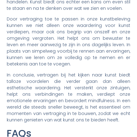
handelen. Kunst biedt ons echter een kans om even stil
te staan en na te denken over wat we zien en voelen.
Door vertraging toe te passen in onze kunstbeleving
kunnen we niet alleen onze waardering voor kunst
verdiepen, maar ook ons begrip van onszelf en onze
omgeving vergroten. Het helpt ons om bewuster te
leven en meer aanwezig te zijn in ons dagelijks leven. In
plaats van simpelweg voorbij te rennen aan ervaringen,
kunnen we leren om ze volledig op te nemen en er
betekenis aan toe te voegen.
In conclusie, vertragen bij het kijken naar kunst biedt
talloze voordelen die verder gaan dan alleen
esthetische waardering. Het versterkt onze zintuigen,
helpt ons verbindingen te maken, verdiept onze
emotionele ervaringen en bevordert mindfulness. In een
wereld die steeds sneller beweegt, is het essentieel om
momenten van vertraging in te bouwen, zodat we echt
kunnen genieten van wat kunst ons te bieden heeft.
FAQs