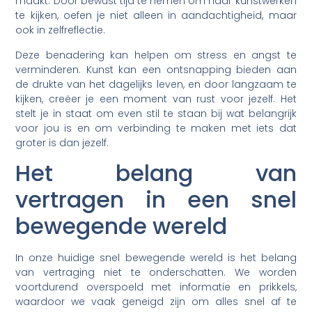
maakt. Door bewust tijd te nemen om naar kunstwerken
te kijken, oefen je niet alleen in aandachtigheid, maar
ook in zelfreflectie.
Deze benadering kan helpen om stress en angst te
verminderen. Kunst kan een ontsnapping bieden aan
de drukte van het dagelijks leven, en door langzaam te
kijken, creëer je een moment van rust voor jezelf. Het
stelt je in staat om even stil te staan bij wat belangrijk
voor jou is en om verbinding te maken met iets dat
groter is dan jezelf.
Het belang van
vertragen in een snel
bewegende wereld
In onze huidige snel bewegende wereld is het belang
van vertraging niet te onderschatten. We worden
voortdurend overspoeld met informatie en prikkels,
waardoor we vaak geneigd zijn om alles snel af te