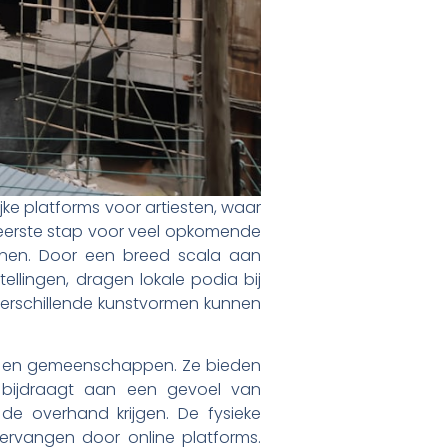
jke platforms voor artiesten, waar
e eerste stap voor veel opkomende
onen. Door een breed scala aan
llingen, dragen lokale podia bij
 verschillende kunstvormen kunnen
ies en gemeenschappen. Ze bieden
bijdraagt aan een gevoel van
 de overhand krijgen. De fysieke
ervangen door online platforms.