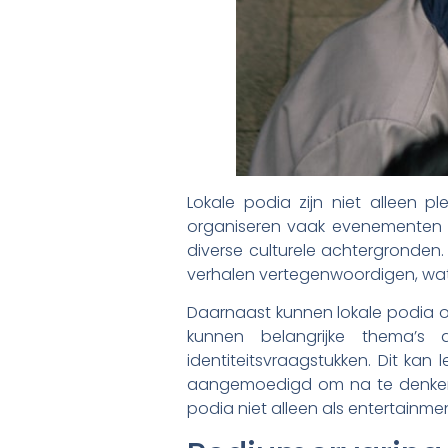
Lokale podia zijn niet alleen 
organiseren vaak evenementen di
diverse culturele achtergronde
verhalen vertegenwoordigen, wat b
Daarnaast kunnen lokale podia o
kunnen belangrijke thema’s 
identiteitsvraagstukken. Dit k
aangemoedigd om na te denken o
podia niet alleen als entertainme