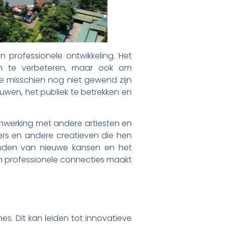
professionele ontwikkeling. Het
en te verbeteren, maar ook om
ie misschien nog niet gewend zijn
wen, het publiek te betrekken en
nwerking met andere artiesten en
kers en andere creatieven die hen
vinden van nieuwe kansen en het
en professionele connecties maakt
s. Dit kan leiden tot innovatieve