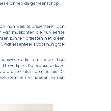
 cohesie binnen de gemeenschap.
t om hun werk te presenteren aan
en van muzikanten die hun eerste
sen kunnen artiesten niet alleen
 wat essentieel is voor hun groei
uccesvolle artiesten hebben hun
l te verfijnen. De exposure die ze
fessionals in de industrie. Dit
ieuwe stemmen en ideeën kunnen