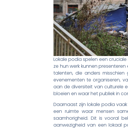
Lokale podia spelen een cruciale 
ze hun werk kunnen presenteren e
talenten, die anders misschie
evenementen te organiseren, van
aan de diversiteit van culturele
bloeien en waar het publiek in 
Daarnaast zijn lokale podia vaa
een ruimte waar mensen same
saamhorigheid. Dit is vooral be
aanwezigheid van een lokaal po