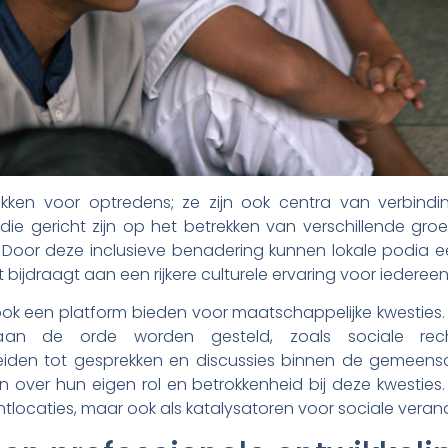
plekken voor optredens; ze zijn ook centra van verbi
e gericht zijn op het betrekken van verschillende gro
n. Door deze inclusieve benadering kunnen lokale podia
ijdraagt aan een rijkere culturele ervaring voor iedereen
ok een platform bieden voor maatschappelijke kwesties. 
aan de orde worden gesteld, zoals sociale rechtv
an leiden tot gesprekken en discussies binnen de geme
ver hun eigen rol en betrokkenheid bij deze kwesties.
ntlocaties, maar ook als katalysatoren voor sociale veran