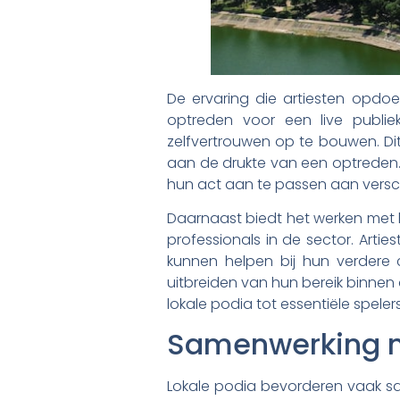
De ervaring die artiesten opdo
optreden voor een live publi
zelfvertrouwen op te bouwen. Dit
aan de drukte van een optreden.
hun act aan te passen aan verschi
Daarnaast biedt het werken met 
professionals in de sector. Arti
kunnen helpen bij hun verdere 
uitbreiden van hun bereik binnen
lokale podia tot essentiële spelers
Samenwerking m
Lokale podia bevorderen vaak sam