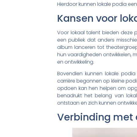
Hierdoor kunnen lokale podia een
Kansen voor loka
Voor lokaal talent bieden deze 
een publiek dat anders misschie
album lanceren tot theatergroep
hun vaardigheden ontwikkelen, ma
en ontwikkeling.
Bovendien kunnen lokale podia 
carrière begonnen op kleine podia
opdoen kan hen helpen om opgem
benadrukt het belang van loka
ontstaan en zich kunnen ontwikke
Verbinding met