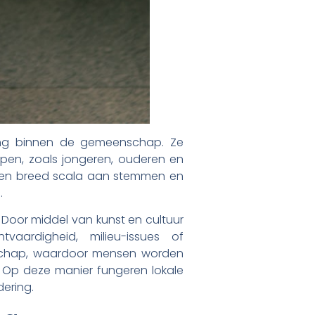
nding binnen de gemeenschap. Ze
epen, zoals jongeren, ouderen en
 een breed scala aan stemmen en
.
Door middel van kunst en cultuur
aardigheid, milieu-issues of
enschap, waardoor mensen worden
 Op deze manier fungeren lokale
dering.