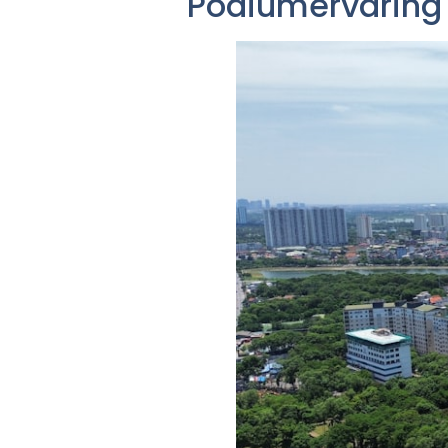
Podiumervaring 