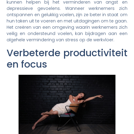
kunnen helpen bij het verminderen van angst en
depressieve gevoelens. Wanneer werknemers zich
ontspannen en gelukkig voelen, zijn ze beter in staat om
hun taken uit te voeren en met uitdagingen om te gaan.
Het creëren van een omgeving waarin werknemers zich
veilig en ondersteund voelen, kan bijdragen aan een
algehele vermindering van stress op de werkvloer.
Verbeterde productiviteit
en focus