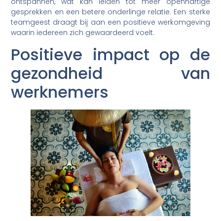
ontspannen, wat kan leiden tot meer openhartige
gesprekken en een betere onderlinge relatie. Een sterke
teamgeest draagt bij aan een positieve werkomgeving
waarin iedereen zich gewaardeerd voelt.
Positieve impact op de
gezondheid van
werknemers