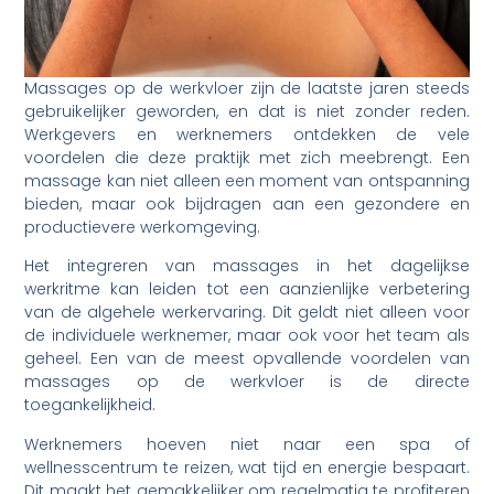
Massages op de werkvloer zijn de laatste jaren steeds
gebruikelijker geworden, en dat is niet zonder reden.
Werkgevers en werknemers ontdekken de vele
voordelen die deze praktijk met zich meebrengt. Een
massage kan niet alleen een moment van ontspanning
bieden, maar ook bijdragen aan een gezondere en
productievere werkomgeving.
Het integreren van massages in het dagelijkse
werkritme kan leiden tot een aanzienlijke verbetering
van de algehele werkervaring. Dit geldt niet alleen voor
de individuele werknemer, maar ook voor het team als
geheel. Een van de meest opvallende voordelen van
massages op de werkvloer is de directe
toegankelijkheid.
Werknemers hoeven niet naar een spa of
wellnesscentrum te reizen, wat tijd en energie bespaart.
Dit maakt het gemakkelijker om regelmatig te profiteren