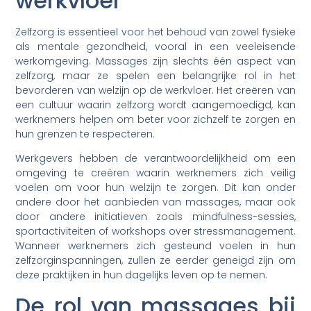
werkvloer
Zelfzorg is essentieel voor het behoud van zowel fysieke
als mentale gezondheid, vooral in een veeleisende
werkomgeving. Massages zijn slechts één aspect van
zelfzorg, maar ze spelen een belangrijke rol in het
bevorderen van welzijn op de werkvloer. Het creëren van
een cultuur waarin zelfzorg wordt aangemoedigd, kan
werknemers helpen om beter voor zichzelf te zorgen en
hun grenzen te respecteren.
Werkgevers hebben de verantwoordelijkheid om een
omgeving te creëren waarin werknemers zich veilig
voelen om voor hun welzijn te zorgen. Dit kan onder
andere door het aanbieden van massages, maar ook
door andere initiatieven zoals mindfulness-sessies,
sportactiviteiten of workshops over stressmanagement.
Wanneer werknemers zich gesteund voelen in hun
zelfzorginspanningen, zullen ze eerder geneigd zijn om
deze praktijken in hun dagelijks leven op te nemen.
De rol van massages bij