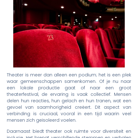
Theater is meer dan alleen een podium; het is een plek
waar gemeenschappen samenkomen. Of je nu naar
een lokale productie gaat of naar een groot
theaterfestival, de ervaring is vaak collectief. Mensen
delen hun reacties, hun gelach en hun tranen, wat een
gevoel van saamhorigheid creëert. Dit aspect van
verbinding is cruciaal, vooral in een tijd waarin veel
mensen zich geïsoleerd voelen.
Daarnaast biedt theater ook ruimte voor diversiteit en
inclusie. Het brengt verschillende stemmen en verhalen