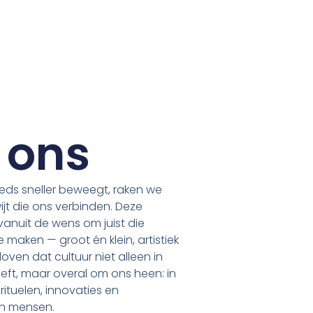
 ons
eeds sneller beweegt, raken we
jt die ons verbinden. Deze
vanuit de wens om juist die
 maken — groot én klein, artistiek
oven dat cultuur niet alleen in
eft, maar overal om ons heen: in
rituelen, innovaties en
n mensen.