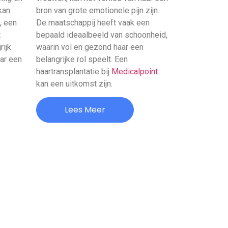
kan
bron van grote emotionele pijn zijn.
, een
De maatschappij heeft vaak een
t
bepaald ideaalbeeld van schoonheid,
rijk
waarin vol en gezond haar een
aar een
belangrijke rol speelt. Een
haartransplantatie bij
Medicalpoint
kan een uitkomst zijn.
Lees Meer