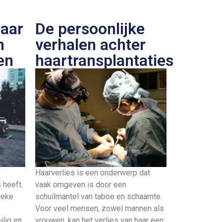
naar
De persoonlijke
n
verhalen achter
en
haartransplantaties
Haarverlies is een onderwerp dat
 heeft.
vaak omgeven is door een
ieke
schuilmantel van taboe en schaamte.
Voor veel mensen, zowel mannen als
ilig en
vrouwen, kan het verlies van haar een