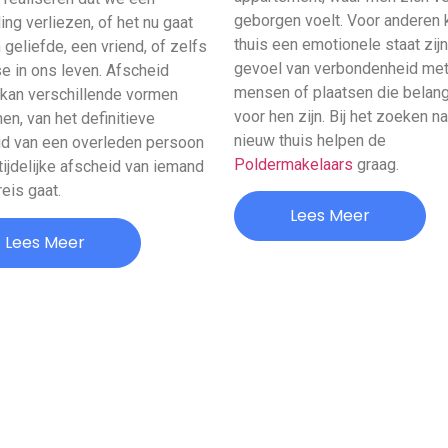
geborgen voelt. Voor anderen 
ing verliezen, of het nu gaat
thuis een emotionele staat zijn
geliefde, een vriend, of zelfs
gevoel van verbondenheid me
e in ons leven. Afscheid
mensen of plaatsen die belang
kan verschillende vormen
voor hen zijn. Bij het zoeken n
n, van het definitieve
nieuw thuis helpen de
id van een overleden persoon
Poldermakelaars
graag.
 tijdelijke afscheid van iemand
reis gaat.
Lees Meer
Lees Meer