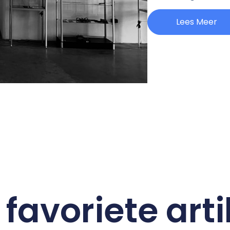
Lees Meer
favoriete art