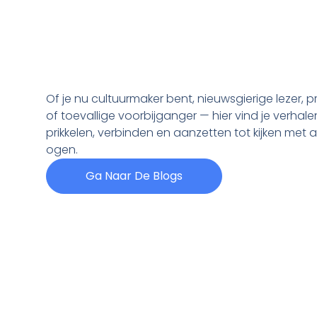
Of je nu cultuurmaker bent, nieuwsgierige lezer, p
of toevallige voorbijganger — hier vind je verhale
prikkelen, verbinden en aanzetten tot kijken met 
ogen.
Ga Naar De Blogs