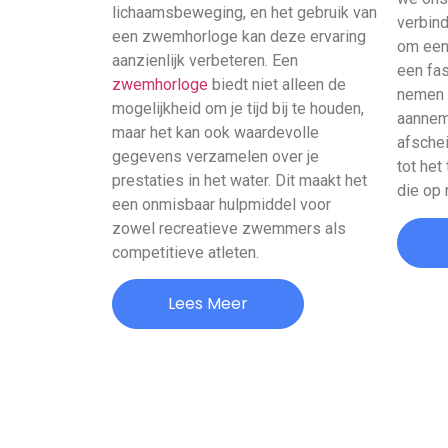
lichaamsbeweging, en het gebruik van
verbind
een zwemhorloge kan deze ervaring
om een 
aanzienlijk verbeteren. Een
een fas
zwemhorloge
biedt niet alleen de
nemen 
mogelijkheid om je tijd bij te houden,
aanneme
maar het kan ook waardevolle
afsche
gegevens verzamelen over je
tot het
prestaties in het water. Dit maakt het
die op 
een onmisbaar hulpmiddel voor
zowel recreatieve zwemmers als
competitieve atleten.
Lees Meer