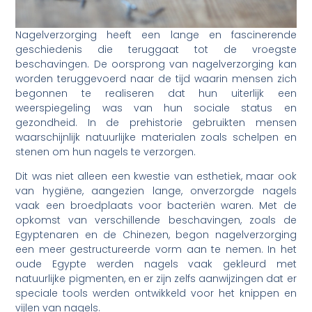
Nagelverzorging heeft een lange en fascinerende
geschiedenis die teruggaat tot de vroegste
beschavingen. De oorsprong van nagelverzorging kan
worden teruggevoerd naar de tijd waarin mensen zich
begonnen te realiseren dat hun uiterlijk een
weerspiegeling was van hun sociale status en
gezondheid. In de prehistorie gebruikten mensen
waarschijnlijk natuurlijke materialen zoals schelpen en
stenen om hun nagels te verzorgen.
Dit was niet alleen een kwestie van esthetiek, maar ook
van hygiëne, aangezien lange, onverzorgde nagels
vaak een broedplaats voor bacteriën waren. Met de
opkomst van verschillende beschavingen, zoals de
Egyptenaren en de Chinezen, begon nagelverzorging
een meer gestructureerde vorm aan te nemen. In het
oude Egypte werden nagels vaak gekleurd met
natuurlijke pigmenten, en er zijn zelfs aanwijzingen dat er
speciale tools werden ontwikkeld voor het knippen en
vijlen van nagels.