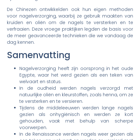
De Chinezen ontwikkelden ook hun eigen methoden
voor nagelverzorging, waarbij ze gebruik maakten van
kruiden en oliën om de nagels te versterken en te
verfraaien. Deze vroege praktijken legden de basis voor
de meer geavanceerde technieken die we vandaag de
dag kennen.
Samenvatting
Nagelverzorging heeft zijn oorsprong in het oude
Egypte, waar het werd gezien als een teken van
welvaart en status.
In de oudheid werden nagels verzorgd met
natuurlijke oliën en kleurstoffen, zoals henna, om ze
te versterken en te versieren.
Tijdens de middeleeuwen werden lange nagels
gezien als onhygiënisch en werden ze kort
gehouden, vaak met behulp van scherpe
voorwerpen.
In de Renaissance werden nagels weer gezien als