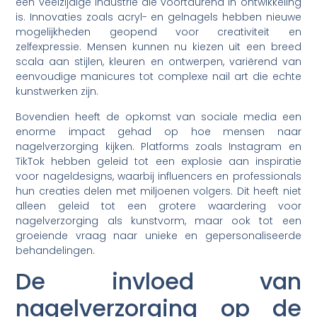
een veelzijdige industrie die voortdurend in ontwikkeling
is. Innovaties zoals acryl- en gelnagels hebben nieuwe
mogelijkheden geopend voor creativiteit en
zelfexpressie. Mensen kunnen nu kiezen uit een breed
scala aan stijlen, kleuren en ontwerpen, variërend van
eenvoudige manicures tot complexe nail art die echte
kunstwerken zijn.
Bovendien heeft de opkomst van sociale media een
enorme impact gehad op hoe mensen naar
nagelverzorging kijken. Platforms zoals Instagram en
TikTok hebben geleid tot een explosie aan inspiratie
voor nageldesigns, waarbij influencers en professionals
hun creaties delen met miljoenen volgers. Dit heeft niet
alleen geleid tot een grotere waardering voor
nagelverzorging als kunstvorm, maar ook tot een
groeiende vraag naar unieke en gepersonaliseerde
behandelingen.
De invloed van
nagelverzorging op de