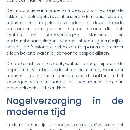
ook door mannen werd gebruikt.
De introductie van nieuwe formules, zoals sneldrogende
lakken en gelnagels, revolutioneerde de manier waarop
mensen hun nagels verzorgden. In deze periode
ontstonden ook gespecialiseerde salons die zich
richtten op nagelverzorging. Manicure- en
pedicurebehandelingen werden steeds gebruikelijker,
waarbij professionals technieken toepasten die eerder
alleen bekend waren bij schoonheidsspecialisten.
De opkomst van celebrity-cultuur droeg bij aan de
populariteit van bepaalde stijlen en kleuren, waardoor
mensen steeds meer geïnteresseerd raakten in het
verzorgen van hun nagels als een manier om hun
persoonlijkheid uit te drukken.
Nagelverzorging in de
moderne tijd
In de moderne tijd is nagelverzorging geëvolueerd tot