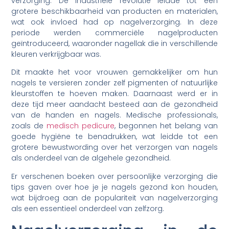
verzorging. De industriële revolutie leidde tot een
grotere beschikbaarheid van producten en materialen,
wat ook invloed had op nagelverzorging. In deze
periode werden commerciële nagelproducten
geïntroduceerd, waaronder nagellak die in verschillende
kleuren verkrijgbaar was.
Dit maakte het voor vrouwen gemakkelijker om hun
nagels te versieren zonder zelf pigmenten of natuurlijke
kleurstoffen te hoeven maken. Daarnaast werd er in
deze tijd meer aandacht besteed aan de gezondheid
van de handen en nagels. Medische professionals,
zoals de
medisch pedicure
, begonnen het belang van
goede hygiëne te benadrukken, wat leidde tot een
grotere bewustwording over het verzorgen van nagels
als onderdeel van de algehele gezondheid.
Er verschenen boeken over persoonlijke verzorging die
tips gaven over hoe je je nagels gezond kon houden,
wat bijdroeg aan de populariteit van nagelverzorging
als een essentieel onderdeel van zelfzorg.