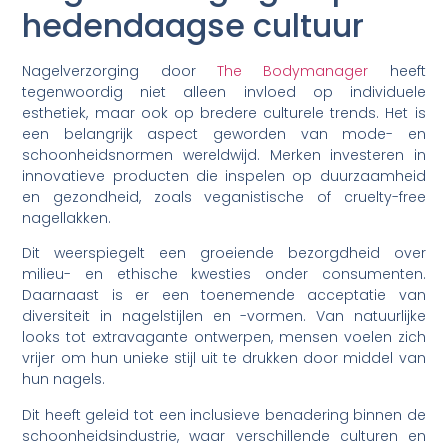
hedendaagse cultuur
Nagelverzorging door
The Bodymanager
heeft
tegenwoordig niet alleen invloed op individuele
esthetiek, maar ook op bredere culturele trends. Het is
een belangrijk aspect geworden van mode- en
schoonheidsnormen wereldwijd. Merken investeren in
innovatieve producten die inspelen op duurzaamheid
en gezondheid, zoals veganistische of cruelty-free
nagellakken.
Dit weerspiegelt een groeiende bezorgdheid over
milieu- en ethische kwesties onder consumenten.
Daarnaast is er een toenemende acceptatie van
diversiteit in nagelstijlen en -vormen. Van natuurlijke
looks tot extravagante ontwerpen, mensen voelen zich
vrijer om hun unieke stijl uit te drukken door middel van
hun nagels.
Dit heeft geleid tot een inclusieve benadering binnen de
schoonheidsindustrie, waar verschillende culturen en