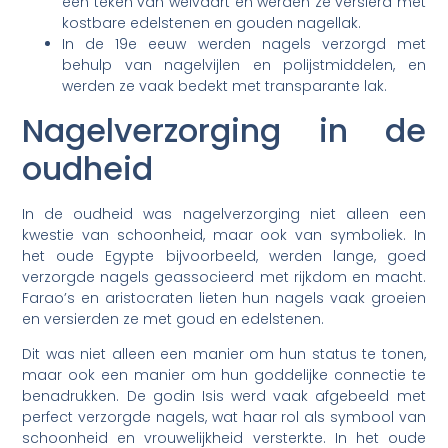
een teken van welvaart en werden ze versierd met
kostbare edelstenen en gouden nagellak.
In de 19e eeuw werden nagels verzorgd met
behulp van nagelvijlen en polijstmiddelen, en
werden ze vaak bedekt met transparante lak.
Nagelverzorging in de
oudheid
In de oudheid was nagelverzorging niet alleen een
kwestie van schoonheid, maar ook van symboliek. In
het oude Egypte bijvoorbeeld, werden lange, goed
verzorgde nagels geassocieerd met rijkdom en macht.
Farao’s en aristocraten lieten hun nagels vaak groeien
en versierden ze met goud en edelstenen.
Dit was niet alleen een manier om hun status te tonen,
maar ook een manier om hun goddelijke connectie te
benadrukken. De godin Isis werd vaak afgebeeld met
perfect verzorgde nagels, wat haar rol als symbool van
schoonheid en vrouwelijkheid versterkte. In het oude