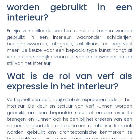
worden gebruikt in een
interieur?
Er zijn verschillende soorten kunst die kunnen worden
gebruikt in een interieur, waaronder schilderijen,
beeldhouwwerken, fotografie, textielkunst en nog veel
meer. De keuze voor een bepaald type kunst hangt af
van de persoonlijke voorkeur van de bewoners en de
stijl van het interieur.
Wat is de rol van verf als
expressie in het interieur?
Verf speelt een belangrijke rol als expressiemiddel in het
interieur. De kleur en textuur van verf kunnen worden
gebruikt om een bepaalde sfeer of emotie over te
brengen, en kunnen ook helpen bij het creëren van een
samenhangend kleurenpalet in een ruimte. Verf kan ook
worden gebruikt om architectonische kenmerken te
benadrukken of juist te verbergen, en kan daarmee een