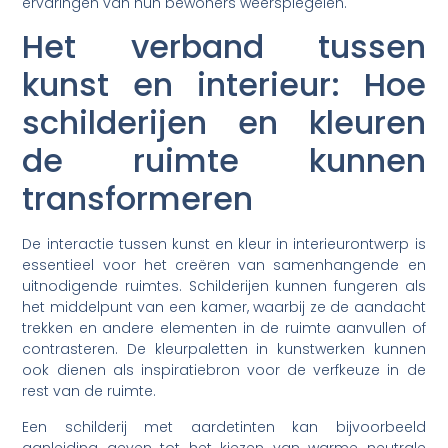
ervaringen van hun bewoners weerspiegelen.
Het verband tussen
kunst en interieur: Hoe
schilderijen en kleuren
de ruimte kunnen
transformeren
De interactie tussen kunst en kleur in interieurontwerp is
essentieel voor het creëren van samenhangende en
uitnodigende ruimtes. Schilderijen kunnen fungeren als
het middelpunt van een kamer, waarbij ze de aandacht
trekken en andere elementen in de ruimte aanvullen of
contrasteren. De kleurpaletten in kunstwerken kunnen
ook dienen als inspiratiebron voor de verfkeuze in de
rest van de ruimte.
Een schilderij met aardetinten kan bijvoorbeeld
aanleiding geven tot het kiezen van warme neutrale