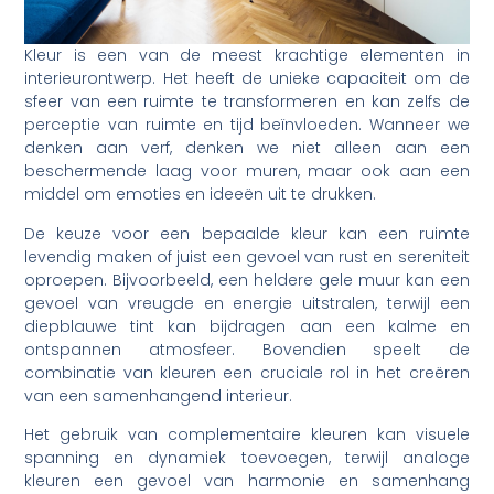
Kleur is een van de meest krachtige elementen in
interieurontwerp. Het heeft de unieke capaciteit om de
sfeer van een ruimte te transformeren en kan zelfs de
perceptie van ruimte en tijd beïnvloeden. Wanneer we
denken aan verf, denken we niet alleen aan een
beschermende laag voor muren, maar ook aan een
middel om emoties en ideeën uit te drukken.
De keuze voor een bepaalde kleur kan een ruimte
levendig maken of juist een gevoel van rust en sereniteit
oproepen. Bijvoorbeeld, een heldere gele muur kan een
gevoel van vreugde en energie uitstralen, terwijl een
diepblauwe tint kan bijdragen aan een kalme en
ontspannen atmosfeer. Bovendien speelt de
combinatie van kleuren een cruciale rol in het creëren
van een samenhangend interieur.
Het gebruik van complementaire kleuren kan visuele
spanning en dynamiek toevoegen, terwijl analoge
kleuren een gevoel van harmonie en samenhang