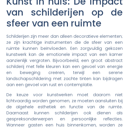
Kunst in huis: De impact
van schilderijen op de
sfeer van een ruimte
Schilderijen zijn meer dan alleen decoratieve elementen;
ze zijn krachtige instrumenten die de sfeer van een
ruimte kunnen beïnvloeden. Een zorgvuldig gekozen
kunstwerk kan de emotionele impact van een kamer
aanzienlijk vergroten. Bijvoorbeeld, een groot abstract
schilderij met felle kleuren kan een gevoel van energie
en beweging creëren, terwijl een serene
landschapschildering met zachte tinten kan bijdragen
aan een gevoel van rust en contemplatie.
De keuze voor kunstwerken moet daarom niet
lichtvaardig worden genomen; ze moeten aansluiten bij
de algehele esthetiek en functie van de ruimte.
Daarnaast kunnen schilderijen ook dienen als
gespreksonderwerpen en persoonlijke reflecties.
Wanneer gasten een huis binnenkomen, worden ze