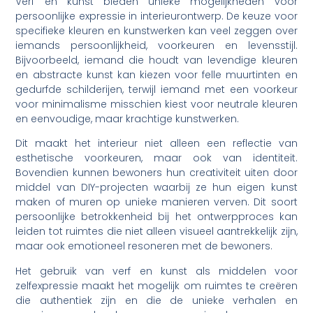
Verf en kunst bieden unieke mogelijkheden voor
persoonlijke expressie in interieurontwerp. De keuze voor
specifieke kleuren en kunstwerken kan veel zeggen over
iemands persoonlijkheid, voorkeuren en levensstijl.
Bijvoorbeeld, iemand die houdt van levendige kleuren
en abstracte kunst kan kiezen voor felle muurtinten en
gedurfde schilderijen, terwijl iemand met een voorkeur
voor minimalisme misschien kiest voor neutrale kleuren
en eenvoudige, maar krachtige kunstwerken.
Dit maakt het interieur niet alleen een reflectie van
esthetische voorkeuren, maar ook van identiteit.
Bovendien kunnen bewoners hun creativiteit uiten door
middel van DIY-projecten waarbij ze hun eigen kunst
maken of muren op unieke manieren verven. Dit soort
persoonlijke betrokkenheid bij het ontwerpproces kan
leiden tot ruimtes die niet alleen visueel aantrekkelijk zijn,
maar ook emotioneel resoneren met de bewoners.
Het gebruik van verf en kunst als middelen voor
zelfexpressie maakt het mogelijk om ruimtes te creëren
die authentiek zijn en die de unieke verhalen en