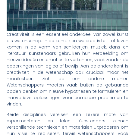
Creativiteit is een essentieel onderdeel van zowel kunst
als wetenschap. In de kunst zien we creativiteit tot leven
komen in de vorm van schilderijen, muziek, dans en
literatuur. Kunstenaars gebruiken hun verbeelding om
nieuwe ideeën en emoties te verkennen, vaak zonder de
beperkingen van logica of bewijs. Aan de andere kant is
creativiteit in de wetenschap ook cruciaal, maar het
manifesteert zich op een andere manier.
Wetenschappers moeten vaak buiten de gebaande
paden denken om nieuwe hypothesen te formuleren en
innovatieve oplossingen voor complexe problemen te
vinden.
Beide disciplines vereisen een zekere mate van
experimenteren en falen. Kunstenaars kunnen
verschillende technieken en materialen uitproberen om
hun visie te realiseren, terwijl wetenschappers vaak