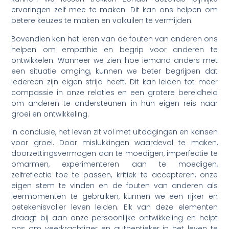
ervaringen zelf mee te maken. Dit kan ons helpen om
betere keuzes te maken en valkuilen te vermijden.
Bovendien kan het leren van de fouten van anderen ons
helpen om empathie en begrip voor anderen te
ontwikkelen. Wanneer we zien hoe iemand anders met
een situatie omging, kunnen we beter begrijpen dat
iedereen zijn eigen strijd heeft. Dit kan leiden tot meer
compassie in onze relaties en een grotere bereidheid
om anderen te ondersteunen in hun eigen reis naar
groei en ontwikkeling.
In conclusie, het leven zit vol met uitdagingen en kansen
voor groei. Door mislukkingen waardevol te maken,
doorzettingsvermogen aan te moedigen, imperfectie te
omarmen, experimenteren aan te moedigen,
zelfreflectie toe te passen, kritiek te accepteren, onze
eigen stem te vinden en de fouten van anderen als
leermomenten te gebruiken, kunnen we een rijker en
betekenisvoller leven leiden. Elk van deze elementen
draagt bij aan onze persoonlijke ontwikkeling en helpt
ons om veerkrachtiger en authentieker in het leven te