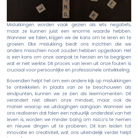
Mislukkingen worden vaak gezien als iets negatiefs,
maar ze kunnen juist een enorme waarde hebben.
Wanneer we falen, krijgen we de kans om te leren en te
groeien. Elke mislukking biedt ons inzichten die we
anders misschien nooit zouden hebben opgedaan. Het
is een kans om onze aanpak te herzien en te begrijpen
wat er niet werkte. Dit proces van leren uit onze fouten is
cruciaal voor persoonlijke en professionele ontwikkeling.
Bovendien helpt het om een andere kijk op mislukkingen
te ontwikkelen. In plaats van ze te beschouwen als
eindpunten, kunnen we ze zien als leermomenten. Dit
verandert niet alleen onze mindset, maar ook de
manier waarop we uitdagingen aangaan. Wanneer we
ons realiseren dat falen een natuurlijk onderdeel van het
leven is, worden we minder bang om risico’s te nemen
en nieuwe dingen uit te proberen. Dit kan leiden tot
innovatie en creativiteit, wat ons uiteindelijk verder helpt