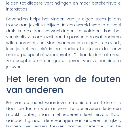
leiden tot diepere verbindingen en meer betekenisvolle
interacties.
Bovendien helpt het vinden van je eigen stem je om
trouw aan jezelf te blijven. In een wereld waarin er veel
druk is om aan verwachtingen te voldoen, kan het
verleidelijk zijn om jezelf aan te passen aan wat anderen
willen horen of zien. Maar wanneer je je eigen stem vindt,
leer je dat het oké is om anders te zijn en dat jouw
unieke perspectief waardevol is. Dit kan leiden tot meer
zelfacceptatie en een groter gevoel van voldoening in
je leven.
Het leren van de fouten
van anderen
Een van de meest waardevolle manieren om te leren is
door de fouten van anderen te observeren. Iedereen
maakt fouten, maar niet iedereen leert ervan. Door
aandachtig naar de ervaringen van anderen te kijken,
kunnen we lessen trekken zonder dezelfde pijnlijke