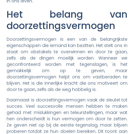
in ons leven.
Het belang van
doorzettingsvermogen
Doorzettingsvermogen is een van de belangrijkste
eigenschappen die iemand kan bezitten. Het stelt ons in
staat om obstakels te overwinnen en door te gaan,
zelfs als de dingen moeilijk worden. Wanneer we
geconfronteerd worden met tegenslagen, is het
gemakkelijk om op te geven, maar
doorzettingsvermogen helpt ons om vastberaden te
blijven. Het is die innerlijke kracht die ons motiveert om
door te gaan, zelfs als de weg hobbelig is.
Daarnaast is doorzettingsvermogen vaak de sleutel tot
succes. Veel succesvolle mensen hebben te maken
gehad met mislukkingen en teleurstellingen, maar wat
hen onderscheidt is hun vermogen om door te zetten.
Ze geven niet op bij de eerste tegenslag, maar blijven
proberen totdat ze hun doelen bereiken. Dit toont aan