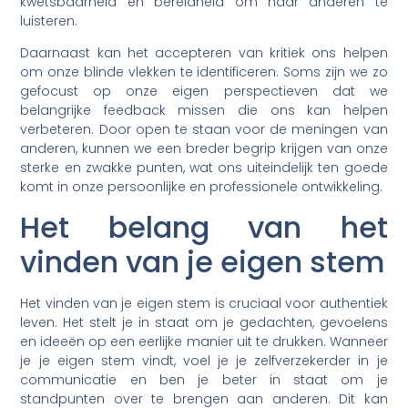
kwetsbaarheid en bereidheid om naar anderen te
luisteren.
Daarnaast kan het accepteren van kritiek ons helpen
om onze blinde vlekken te identificeren. Soms zijn we zo
gefocust op onze eigen perspectieven dat we
belangrijke feedback missen die ons kan helpen
verbeteren. Door open te staan voor de meningen van
anderen, kunnen we een breder begrip krijgen van onze
sterke en zwakke punten, wat ons uiteindelijk ten goede
komt in onze persoonlijke en professionele ontwikkeling.
Het belang van het
vinden van je eigen stem
Het vinden van je eigen stem is cruciaal voor authentiek
leven. Het stelt je in staat om je gedachten, gevoelens
en ideeën op een eerlijke manier uit te drukken. Wanneer
je je eigen stem vindt, voel je je zelfverzekerder in je
communicatie en ben je beter in staat om je
standpunten over te brengen aan anderen. Dit kan