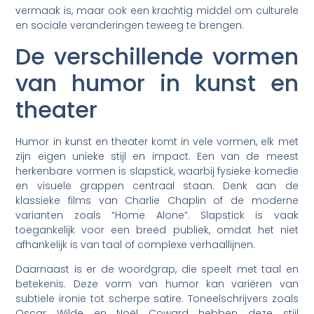
vermaak is, maar ook een krachtig middel om culturele
en sociale veranderingen teweeg te brengen.
De verschillende vormen
van humor in kunst en
theater
Humor in kunst en theater komt in vele vormen, elk met
zijn eigen unieke stijl en impact. Een van de meest
herkenbare vormen is slapstick, waarbij fysieke komedie
en visuele grappen centraal staan. Denk aan de
klassieke films van Charlie Chaplin of de moderne
varianten zoals “Home Alone”. Slapstick is vaak
toegankelijk voor een breed publiek, omdat het niet
afhankelijk is van taal of complexe verhaallijnen.
Daarnaast is er de woordgrap, die speelt met taal en
betekenis. Deze vorm van humor kan variëren van
subtiele ironie tot scherpe satire. Toneelschrijvers zoals
Oscar Wilde en Noël Coward hebben deze stijl