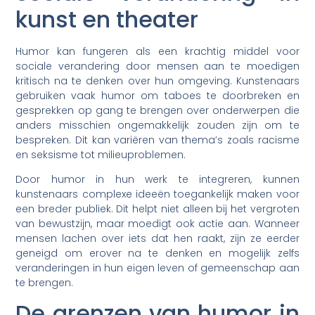
kunst en theater
Humor kan fungeren als een krachtig middel voor
sociale verandering door mensen aan te moedigen
kritisch na te denken over hun omgeving. Kunstenaars
gebruiken vaak humor om taboes te doorbreken en
gesprekken op gang te brengen over onderwerpen die
anders misschien ongemakkelijk zouden zijn om te
bespreken. Dit kan variëren van thema’s zoals racisme
en seksisme tot milieuproblemen.
Door humor in hun werk te integreren, kunnen
kunstenaars complexe ideeën toegankelijk maken voor
een breder publiek. Dit helpt niet alleen bij het vergroten
van bewustzijn, maar moedigt ook actie aan. Wanneer
mensen lachen over iets dat hen raakt, zijn ze eerder
geneigd om erover na te denken en mogelijk zelfs
veranderingen in hun eigen leven of gemeenschap aan
te brengen.
De grenzen van humor in