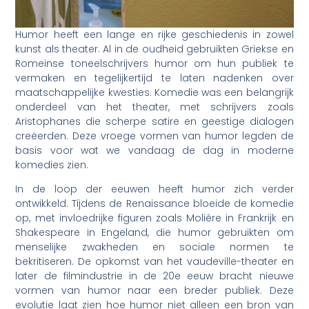
Humor heeft een lange en rijke geschiedenis in zowel
kunst als theater. Al in de oudheid gebruikten Griekse en
Romeinse toneelschrijvers humor om hun publiek te
vermaken en tegelijkertijd te laten nadenken over
maatschappelijke kwesties. Komedie was een belangrijk
onderdeel van het theater, met schrijvers zoals
Aristophanes die scherpe satire en geestige dialogen
creëerden. Deze vroege vormen van humor legden de
basis voor wat we vandaag de dag in moderne
komedies zien.
In de loop der eeuwen heeft humor zich verder
ontwikkeld. Tijdens de Renaissance bloeide de komedie
op, met invloedrijke figuren zoals Molière in Frankrijk en
Shakespeare in Engeland, die humor gebruikten om
menselijke zwakheden en sociale normen te
bekritiseren. De opkomst van het vaudeville-theater en
later de filmindustrie in de 20e eeuw bracht nieuwe
vormen van humor naar een breder publiek. Deze
evolutie laat zien hoe humor niet alleen een bron van