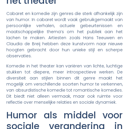
het theater
Cabaret en komedie zijn genres die sterk afhankelijk zijn
van humor. In cabaret wordt vaak gebruikgemaakt van
persoonlijke verhalen, actuele gebeurtenissen en
maatschappelijke thema’s om het publiek aan het
lachen te maken. Artiesten zoals Hans Teeuwen en
Claudia de Breij hebben deze kunstvorm naar nieuwe
hoogten gebracht door hun unieke stijl en scherpe
observaties.
Komedie in het theater kan variëren van lichte, luchtige
stukken tot diepere, meer introspectieve werken. De
diversiteit aan stijlen binnen dit genre maakt het
mogelijk om verschillende soorten humor te verkennen,
van absurdistische komedie tot romantische komedies.
Dit biedt niet alleen vermaak, maar ook ruimte voor
reflectie over menselijke relaties en sociale dynamiek.
Humor als middel voor
sociale verandering in