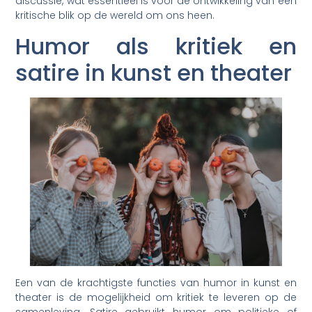
discussie, wat essentieel is voor de ontwikkeling van een
kritische blik op de wereld om ons heen.
Humor als kritiek en
satire in kunst en theater
Een van de krachtigste functies van humor in kunst en
theater is de mogelijkheid om kritiek te leveren op de