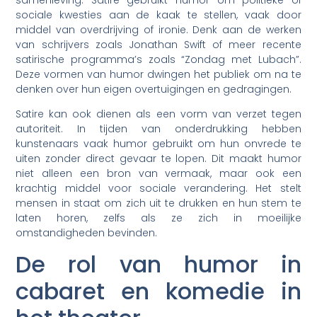
samenleving. Satire gebruikt humor om politieke of
sociale kwesties aan de kaak te stellen, vaak door
middel van overdrijving of ironie. Denk aan de werken
van schrijvers zoals Jonathan Swift of meer recente
satirische programma’s zoals “Zondag met Lubach”.
Deze vormen van humor dwingen het publiek om na te
denken over hun eigen overtuigingen en gedragingen.
Satire kan ook dienen als een vorm van verzet tegen
autoriteit. In tijden van onderdrukking hebben
kunstenaars vaak humor gebruikt om hun onvrede te
uiten zonder direct gevaar te lopen. Dit maakt humor
niet alleen een bron van vermaak, maar ook een
krachtig middel voor sociale verandering. Het stelt
mensen in staat om zich uit te drukken en hun stem te
laten horen, zelfs als ze zich in moeilijke
omstandigheden bevinden.
De rol van humor in
cabaret en komedie in