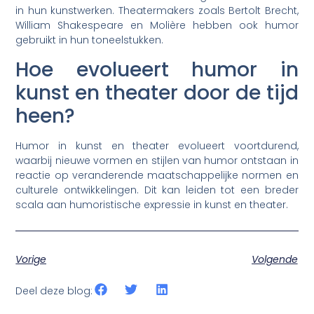
in hun kunstwerken. Theatermakers zoals Bertolt Brecht,
William Shakespeare en Molière hebben ook humor
gebruikt in hun toneelstukken.
Hoe evolueert humor in
kunst en theater door de tijd
heen?
Humor in kunst en theater evolueert voortdurend,
waarbij nieuwe vormen en stijlen van humor ontstaan in
reactie op veranderende maatschappelijke normen en
culturele ontwikkelingen. Dit kan leiden tot een breder
scala aan humoristische expressie in kunst en theater.
Vorige
Volgende
Deel deze blog: