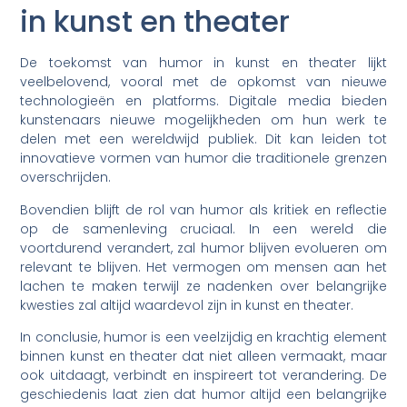
in kunst en theater
De toekomst van humor in kunst en theater lijkt
veelbelovend, vooral met de opkomst van nieuwe
technologieën en platforms. Digitale media bieden
kunstenaars nieuwe mogelijkheden om hun werk te
delen met een wereldwijd publiek. Dit kan leiden tot
innovatieve vormen van humor die traditionele grenzen
overschrijden.
Bovendien blijft de rol van humor als kritiek en reflectie
op de samenleving cruciaal. In een wereld die
voortdurend verandert, zal humor blijven evolueren om
relevant te blijven. Het vermogen om mensen aan het
lachen te maken terwijl ze nadenken over belangrijke
kwesties zal altijd waardevol zijn in kunst en theater.
In conclusie, humor is een veelzijdig en krachtig element
binnen kunst en theater dat niet alleen vermaakt, maar
ook uitdaagt, verbindt en inspireert tot verandering. De
geschiedenis laat zien dat humor altijd een belangrijke