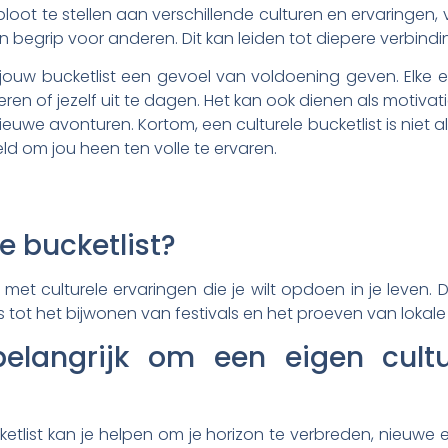
 bloot te stellen aan verschillende culturen en ervaringen, v
n begrip voor anderen. Dit kan leiden tot diepere verbin
jouw bucketlist een gevoel van voldoening geven. Elke e
e leren of jezelf uit te dagen. Het kan ook dienen als motiva
euwe avonturen. Kortom, een culturele bucketlist is niet al
ld om jou heen ten volle te ervaren.
e bucketlist?
jst met culturele ervaringen die je wilt opdoen in je leven
 tot het bijwonen van festivals en het proeven van lokal
langrijk om een eigen cultur
etlist kan je helpen om je horizon te verbreden, nieuwe