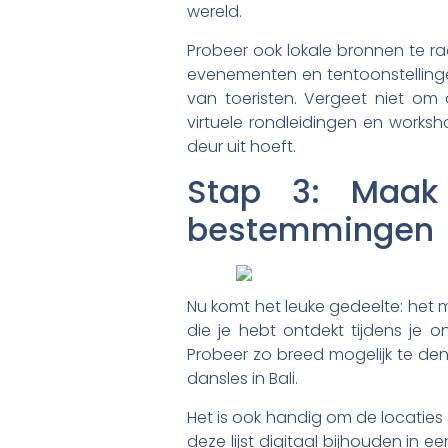
wereld.
Probeer ook lokale bronnen te r
evenementen en tentoonstellingen
van toeristen. Vergeet niet om 
virtuele rondleidingen en works
deur uit hoeft.
Stap 3: Maak 
bestemmingen
Nu komt het leuke gedeelte: het m
die je hebt ontdekt tijdens je o
Probeer zo breed mogelijk te den
dansles in Bali.
Het is ook handig om de locaties 
deze lijst digitaal bijhouden in e