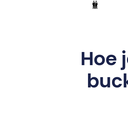
Hoe j
buck