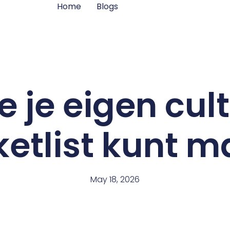
Home
Blogs
e je eigen cul
etlist kunt 
May 18, 2026