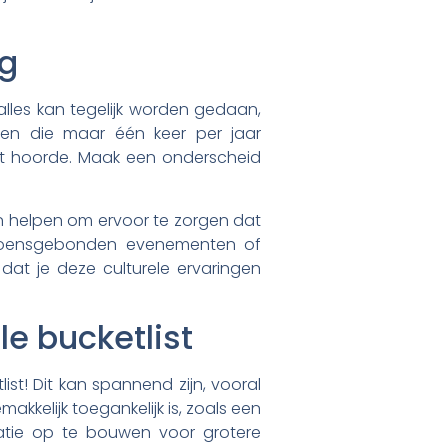
ng
et alles kan tegelijk worden gedaan,
nten die maar één keer per jaar
rst hoorde. Maak een onderscheid
an helpen om ervoor te zorgen dat
seizoensgebonden evenementen of
 dat je deze culturele ervaringen
le bucketlist
ist! Dit kan spannend zijn, vooral
makkelijk toegankelijk is, zoals een
atie op te bouwen voor grotere