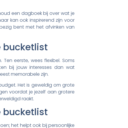
 houd een dagboek bij over wat je
aar kan ook inspirerend zijn voor
e bezig bent met het afvinken van
 bucketlist
n. Ten eerste, wees flexibel. Soms
en bij jouw interesses dan wat
meest memorabele zijn.
n budget. Het is geweldig om grote
gen voordat je jezelf aan grotere
erweldigd raakt.
 bucketlist
en; het helpt ook bij persoonlijke