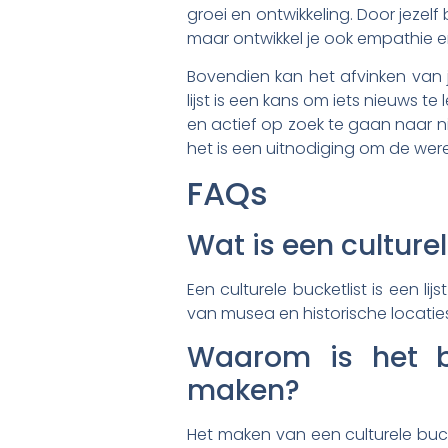
groei en ontwikkeling. Door jezelf
maar ontwikkel je ook empathie e
Bovendien kan het afvinken van 
lijst is een kans om iets nieuws t
en actief op zoek te gaan naar ni
het is een uitnodiging om de were
FAQs
Wat is een culturel
Een culturele bucketlist is een li
van musea en historische locaties
Waarom is het be
maken?
Het maken van een culturele buck