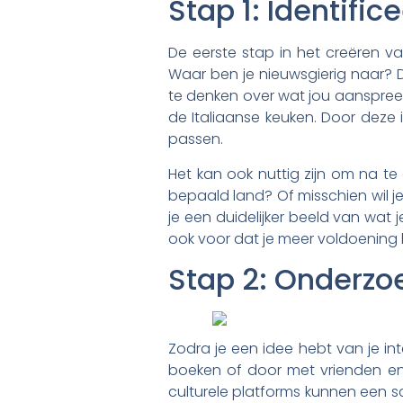
Stap 1: Identific
De eerste stap in het creëren van
Waar ben je nieuwsgierig naar? D
te denken over wat jou aanspreekt
de Italiaanse keuken. Door deze i
passen.
Het kan ook nuttig zijn om na te
bepaald land? Of misschien wil je
je een duidelijker beeld van wat j
ook voor dat je meer voldoening ha
Stap 2: Onderzoe
Zodra je een idee hebt van je inte
boeken of door met vrienden en 
culturele platforms kunnen een s