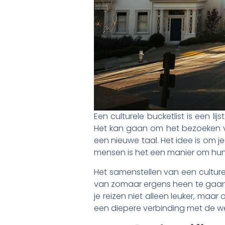
Een culturele bucketlist is een li
Het kan gaan om het bezoeken va
een nieuwe taal. Het idee is om j
mensen is het een manier om hun 
Het samenstellen van een culturel
van zomaar ergens heen te gaan, 
je reizen niet alleen leuker, maar
een diepere verbinding met de w