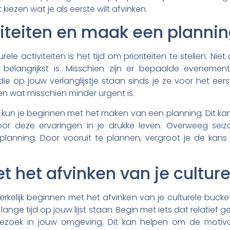
 kiezen wat je als eerste wilt afvinken.
oriteiten en maak een planni
rele activiteiten is het tijd om prioriteiten te stellen. Ni
 belangrijkst is. Misschien zijn er bepaalde eveneme
e op jouw verlanglijstje staan sinds je ze voor het ee
en wat misschien minder urgent is.
ld, kun je beginnen met het maken van een planning. Dit k
t voor deze ervaringen in je drukke leven. Overweeg 
w planning. Door vooruit te plannen, vergroot je de kans
t het afvinken van je culture
kelijk beginnen met het afvinken van je culturele bucketl
ange tijd op jouw lijst staan. Begin met iets dat relatief ge
bezoek in jouw omgeving. Dit kan helpen om de motiv