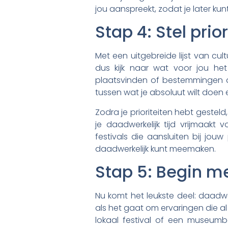
jou aanspreekt, zodat je later kunt
Stap 4: Stel pri
Met een uitgebreide lijst van cultu
dus kijk naar wat voor jou het
plaatsvinden of bestemmingen di
tussen wat je absoluut wilt doen 
Zodra je prioriteiten hebt geste
je daadwerkelijk tijd vrijmaak
festivals die aansluiten bij jou
daadwerkelijk kunt meemaken.
Stap 5: Begin me
Nu komt het leukste deel: daadwer
als het gaat om ervaringen die al l
lokaal festival of een museum