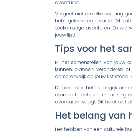
avonturen.
Vergeet niet om elke ervaring go
hebt geleerd en ervaren. Dit zal
toekomstige avonturen. En wie we
jouw lijst!
Tips voor het sa
Bij het samenstellen van jouw cul
kunnen plannen veranderen of 
oorspronkelijk op jouw lijst sto
Daarnaast is het belangrijk om re
dromen te hebben, maar zorg ervo
avonturen waagt. Dit helpt niet al
Het belang van h
Het hebben van een culturele buck