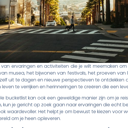
jst van ervaringen en activiteiten die je wilt meemaken om
n musea, het bijwonen van festivals, het proeven van l
ezelf uit te dagen en nieuwe perspectieven te ontdekken 
leven te verrijken en herinneringen te creëren die een l
e bucketlist kan ook een geweldige manier zijn om je reis
kun je gericht op zoek gaan naar ervaringen die echt be
 ook waardevoller. Het helpt je om bewust te kiezen voor w
ereld om je heen opleveren.