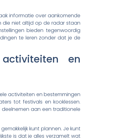
 vaak informatie over aankomende
die niet altijd op de radar staan
instellingen bieden tegenwoordig
dingen te leren zonder dat je de
ctiviteiten en
urele activiteiten en bestemmingen
ters tot festivals en kooklessen.
of deelnemen aan een traditionele
 gemakkelijk kunt plannen. Je kunt
jkste is dat je alles verzamelt wat