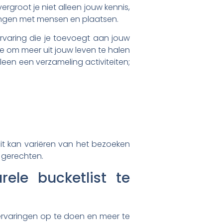
ergroot je niet alleen jouw kennis,
dingen met mensen en plaatsen.
rvaring die je toevoegt aan jouw
tie om meer uit jouw leven te halen
leen een verzameling activiteiten;
. Dit kan variëren van het bezoeken
e gerechten.
ele bucketlist te
 ervaringen op te doen en meer te