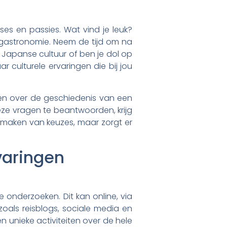
sses en passies. Wat vind je leuk?
n gastronomie. Neem de tijd om na
e Japanse cultuur of ben je dol op
r culturele ervaringen die bij jou
eten over de geschiedenis van een
deze vragen te beantwoorden, krijg
het maken van keuzes, maar zorgt er
varingen
te onderzoeken. Dit kan online, via
oals reisblogs, sociale media en
 unieke activiteiten over de hele