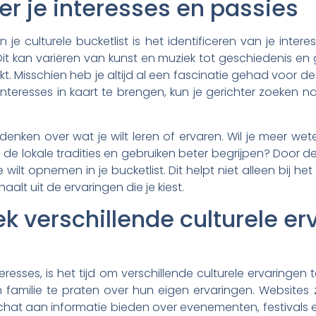
eer je interesses en passies
 je culturele bucketlist is het identificeren van je intere
it kan variëren van kunst en muziek tot geschiedenis e
. Misschien heb je altijd al een fascinatie gehad voor d
nteresses in kaart te brengen, kun je gerichter zoeken naa
 denken over wat je wilt leren of ervaren. Wil je meer w
 de lokale tradities en gebruiken beter begrijpen? Door 
e wilt opnemen in je bucketlist. Dit helpt niet alleen bij 
alt uit de ervaringen die je kiest.
k verschillende culturele er
resses, is het tijd om verschillende culturele ervaringen 
familie te praten over hun eigen ervaringen. Websites z
chat aan informatie bieden over evenementen, festivals en