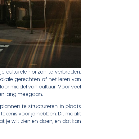
 je culturele horizon te verbreden.
okale gerechten of het leren van
door middel van cultuur. Voor veel
even lang meegaan.
plannen te structureren. In plaats
tekenis voor je hebben. Dit maakt
at je wilt zien en doen, en dat kan