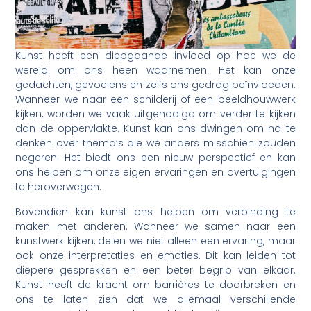
Kunst heeft een diepgaande invloed op hoe we de
wereld om ons heen waarnemen. Het kan onze
gedachten, gevoelens en zelfs ons gedrag beïnvloeden.
Wanneer we naar een schilderij of een beeldhouwwerk
kijken, worden we vaak uitgenodigd om verder te kijken
dan de oppervlakte. Kunst kan ons dwingen om na te
denken over thema’s die we anders misschien zouden
negeren. Het biedt ons een nieuw perspectief en kan
ons helpen om onze eigen ervaringen en overtuigingen
te heroverwegen.
Bovendien kan kunst ons helpen om verbinding te
maken met anderen. Wanneer we samen naar een
kunstwerk kijken, delen we niet alleen een ervaring, maar
ook onze interpretaties en emoties. Dit kan leiden tot
diepere gesprekken en een beter begrip van elkaar.
Kunst heeft de kracht om barrières te doorbreken en
ons te laten zien dat we allemaal verschillende