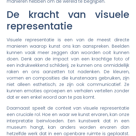
manieren hebben om de wereld te begrijpen.
De kracht van visuele
representatie
Visuele representatie is een van de meest directe
manieren waarop kunst ons kan aanspreken. Beelden
kunnen vaak meer zeggen dan woorden ooit kunnen
doen. Denk aan de impact van een krachtige foto of
een indrukwekkend schilderij; ze kunnen ons onmiddellijk
raken en ons aanzetten tot nadenken. De kleuren,
vormen en composities die kunstenaars gebruiken, zijn
niet alleen esthetisch; ze zijn ook communicatief. Ze
kunnen emoties oproepen en verhalen vertellen zonder
dat er een enkel woord aan te pas komt.
Daarnaast speelt de context van visuele representatie
een cruciale rol. Hoe en waar we kunst ervaren, kan onze
interpretatie beïnvloeden. Een kunstwerk dat in een
museum hangt, kan anders worden ervaren dan
hetzelfde werk dat in een openbare ruimte is geplaatst.