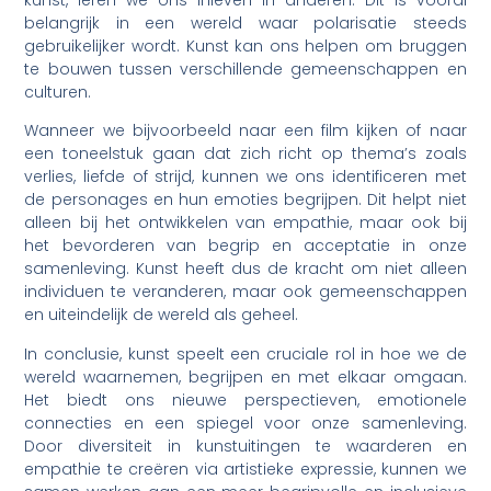
kunst, leren we ons inleven in anderen. Dit is vooral
belangrijk in een wereld waar polarisatie steeds
gebruikelijker wordt. Kunst kan ons helpen om bruggen
te bouwen tussen verschillende gemeenschappen en
culturen.
Wanneer we bijvoorbeeld naar een film kijken of naar
een toneelstuk gaan dat zich richt op thema’s zoals
verlies, liefde of strijd, kunnen we ons identificeren met
de personages en hun emoties begrijpen. Dit helpt niet
alleen bij het ontwikkelen van empathie, maar ook bij
het bevorderen van begrip en acceptatie in onze
samenleving. Kunst heeft dus de kracht om niet alleen
individuen te veranderen, maar ook gemeenschappen
en uiteindelijk de wereld als geheel.
In conclusie, kunst speelt een cruciale rol in hoe we de
wereld waarnemen, begrijpen en met elkaar omgaan.
Het biedt ons nieuwe perspectieven, emotionele
connecties en een spiegel voor onze samenleving.
Door diversiteit in kunstuitingen te waarderen en
empathie te creëren via artistieke expressie, kunnen we