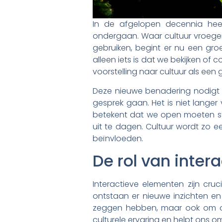
In de afgelopen decennia heef
ondergaan. Waar cultuur vroeger 
gebruiken, begint er nu een groe
alleen iets is dat we bekijken of
voorstelling naar cultuur als een g
Deze nieuwe benadering nodigt 
gesprek gaan. Het is niet lang
betekent dat we open moeten st
uit te dagen. Cultuur wordt zo e
beïnvloeden.
De rol van intera
Interactieve elementen zijn cru
ontstaan er nieuwe inzichten en 
zeggen hebben, maar ook om onz
culturele ervaring en helpt ons o