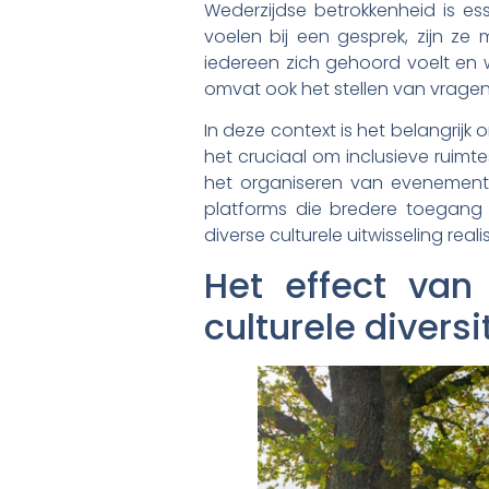
Wederzijdse betrokkenheid is es
voelen bij een gesprek, zijn z
iedereen zich gehoord voelt en wa
omvat ook het stellen van vragen
In deze context is het belangrijk
het cruciaal om inclusieve ruimt
het organiseren van evenemente
platforms die bredere toegang 
diverse culturele uitwisseling reali
Het effect van
culturele diversi