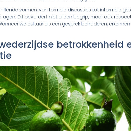
hillende vormen, van formele discussies tot informele gespr
 dragen. Dit bevordert niet alleen begrip, maar ook respe
Wanneer we cultuur als een gesprek benaderen, erkennen
wederzijdse betrokkenheid en
tie