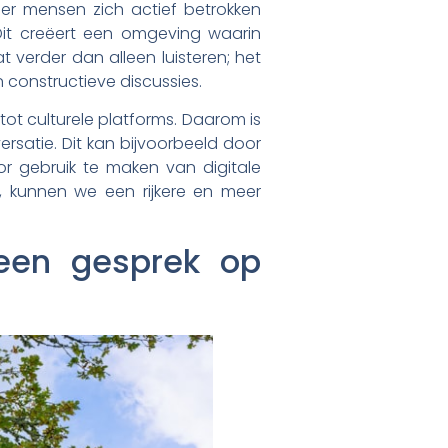
eer mensen zich actief betrokken
Dit creëert een omgeving waarin
t verder dan alleen luisteren; het
 constructieve discussies.
tot culturele platforms. Daarom is
rsatie. Dit kan bijvoorbeeld door
r gebruik te maken van digitale
, kunnen we een rijkere en meer
 een gesprek op