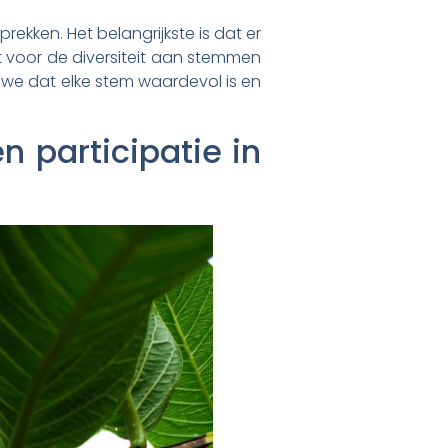
ekken. Het belangrijkste is dat er
ct voor de diversiteit aan stemmen
 we dat elke stem waardevol is en
 participatie in