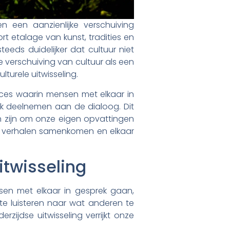
 een aanzienlijke verschuiving
t etalage van kunst, tradities en
eeds duidelijker dat cultuur niet
e verschuiving van cultuur als een
lturele uitwisseling.
ces waarin mensen met elkaar in
k deelnemen aan de dialoog. Dit
 zijn om onze eigen opvattingen
 en verhalen samenkomen en elkaar
uitwisseling
nsen met elkaar in gesprek gaan,
 te luisteren naar wat anderen te
jdse uitwisseling verrijkt onze