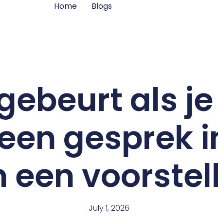
Home
Blogs
gebeurt als je
s een gesprek i
 een voorstel
July 1, 2026