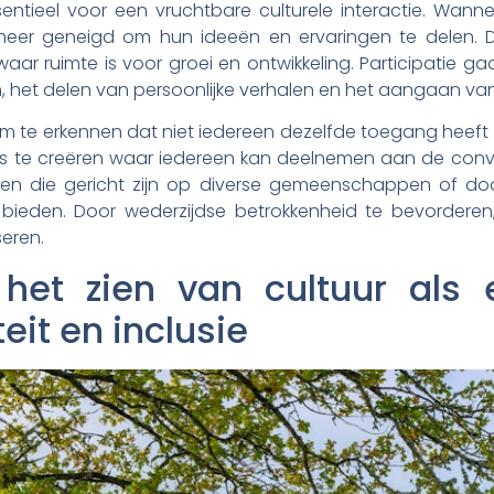
sentieel voor een vruchtbare culturele interactie. Wann
e meer geneigd om hun ideeën en ervaringen te delen. 
ar ruimte is voor groei en ontwikkeling. Participatie gaa
, het delen van persoonlijke verhalen en het aangaan van
 om te erkennen dat niet iedereen dezelfde toegang heeft 
es te creëren waar iedereen kan deelnemen aan de conve
n die gericht zijn op diverse gemeenschappen of doo
bieden. Door wederzijdse betrokkenheid te bevorderen
seren.
 het zien van cultuur als
teit en inclusie