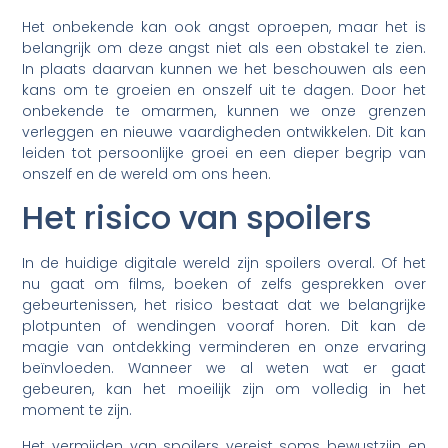
Het onbekende kan ook angst oproepen, maar het is
belangrijk om deze angst niet als een obstakel te zien.
In plaats daarvan kunnen we het beschouwen als een
kans om te groeien en onszelf uit te dagen. Door het
onbekende te omarmen, kunnen we onze grenzen
verleggen en nieuwe vaardigheden ontwikkelen. Dit kan
leiden tot persoonlijke groei en een dieper begrip van
onszelf en de wereld om ons heen.
Het risico van spoilers
In de huidige digitale wereld zijn spoilers overal. Of het
nu gaat om films, boeken of zelfs gesprekken over
gebeurtenissen, het risico bestaat dat we belangrijke
plotpunten of wendingen vooraf horen. Dit kan de
magie van ontdekking verminderen en onze ervaring
beïnvloeden. Wanneer we al weten wat er gaat
gebeuren, kan het moeilijk zijn om volledig in het
moment te zijn.
Het vermijden van spoilers vereist soms bewustzijn en