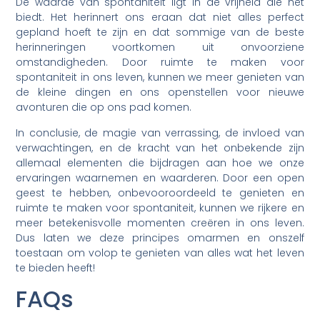
De waarde van spontaniteit ligt in de vrijheid die het
biedt. Het herinnert ons eraan dat niet alles perfect
gepland hoeft te zijn en dat sommige van de beste
herinneringen voortkomen uit onvoorziene
omstandigheden. Door ruimte te maken voor
spontaniteit in ons leven, kunnen we meer genieten van
de kleine dingen en ons openstellen voor nieuwe
avonturen die op ons pad komen.
In conclusie, de magie van verrassing, de invloed van
verwachtingen, en de kracht van het onbekende zijn
allemaal elementen die bijdragen aan hoe we onze
ervaringen waarnemen en waarderen. Door een open
geest te hebben, onbevooroordeeld te genieten en
ruimte te maken voor spontaniteit, kunnen we rijkere en
meer betekenisvolle momenten creëren in ons leven.
Dus laten we deze principes omarmen en onszelf
toestaan om volop te genieten van alles wat het leven
te bieden heeft!
FAQs