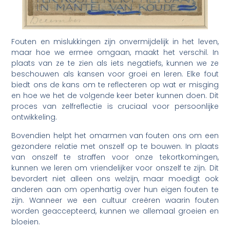
Fouten en mislukkingen zijn onvermijdelijk in het leven,
maar hoe we ermee omgaan, maakt het verschil. In
plaats van ze te zien als iets negatiefs, kunnen we ze
beschouwen als kansen voor groei en leren. Elke fout
biedt ons de kans om te reflecteren op wat er misging
en hoe we het de volgende keer beter kunnen doen. Dit
proces van zelfreflectie is cruciaal voor persoonlijke
ontwikkeling.
Bovendien helpt het omarmen van fouten ons om een
gezondere relatie met onszelf op te bouwen. In plaats
van onszelf te straffen voor onze tekortkomingen,
kunnen we leren om vriendelijker voor onszelf te zijn. Dit
bevordert niet alleen ons welzijn, maar moedigt ook
anderen aan om openhartig over hun eigen fouten te
zijn. Wanneer we een cultuur creëren waarin fouten
worden geaccepteerd, kunnen we allemaal groeien en
bloeien.