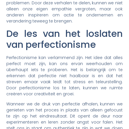
problemen. Door deze verhalen te delen, kunnen we niet
alleen onze eigen empathie vergroten, maar ook
anderen inspireren om actie te ondernemen en
verandering teweeg te brengen.
De les van het loslaten
van perfectionisme
Perfectionisme kan verlammend zijn. Het idee dat alles
perfect moet zijn, kan ons ervan weerhouden om
überhaupt iets te proberen. Het is belangrijk om te
erkennen dat perfectie niet haalbaar is en dat het
streven ernaar vaak leidt tot stress en teleurstelling.
Door perfectionisme los te laten, kunnen we ruimte
creëren voor creativiteit en groei.
Wanneer we de druk van perfectie afhalen, kunnen we
genieten van het proces in plaats van alleen gefocust
te zijn op het eindresultaat. Dit opent de deur naar
experimenteren en leren zonder angst voor falen. Het
stelt ons in staat om authentiek te zijn in wat we doen