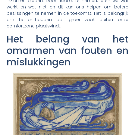
inzichten bieden. Door risico’s te nemen, leren we wat
werkt en wat niet, en dit kan ons helpen om betere
beslissingen te nemen in de toekomst. Het is belangrijk
om te onthouden dat groei vaak buiten onze
comfortzone plaatsvindt.
Het belang van het
omarmen van fouten en
mislukkingen